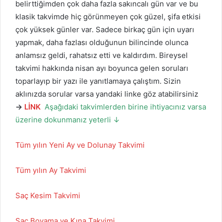
belirttiğimden çok daha fazla sakıncalı gün var ve bu
klasik takvimde hiç görünmeyen çok güzel, şifa etkisi
çok yüksek günler var. Sadece birkaç gün için uyarı
yapmak, daha fazlası olduğunun bilincinde olunca
anlamsız geldi, rahatsız etti ve kaldırdım. Bireysel
takvimi hakkında nisan ayı boyunca gelen soruları
toparlayıp bir yazı ile yanıtlamaya çalıştım. Sizin
aklınızda sorular varsa yandaki linke göz atabilirsiniz
→
LİNK
Aşağıdaki takvimlerden birine ihtiyacınız varsa
üzerine dokunmanız yeterli ↓
Tüm yılın Yeni Ay ve Dolunay Takvimi
Tüm yılın Ay Takvimi
Saç Kesim Takvimi
Saç Boyama ve Kına Takvimi