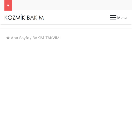
Menu
Ana Sayfa
/
BAKIM TAKVİMİ