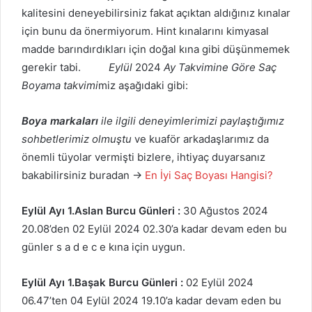
kalitesini deneyebilirsiniz fakat açıktan aldığınız kınalar
için bunu da önermiyorum. Hint kınalarını kimyasal
madde barındırdıkları için doğal kına gibi düşünmemek
gerekir tabi.
Eylül
2024
Ay Takvimine Göre Saç
Boyama takvimi
miz aşağıdaki gibi:
Boya markaları
ile ilgili deneyimlerimizi paylaştığımız
sohbetlerimiz olmuştu
ve kuaför arkadaşlarımız da
önemli tüyolar vermişti bizlere, ihtiyaç duyarsanız
bakabilirsiniz buradan →
En İyi Saç Boyası Hangisi?
Eylül Ayı 1.Aslan Burcu Günleri :
30 Ağustos 2024
20.08’den 02 Eylül 2024 02.30’a kadar devam eden bu
günler s a d e c e kına için uygun.
Eylül
Ayı 1.Başak Burcu Günleri :
02 Eylül 2024
06.47’ten 04 Eylül 2024 19.10’a kadar devam eden bu