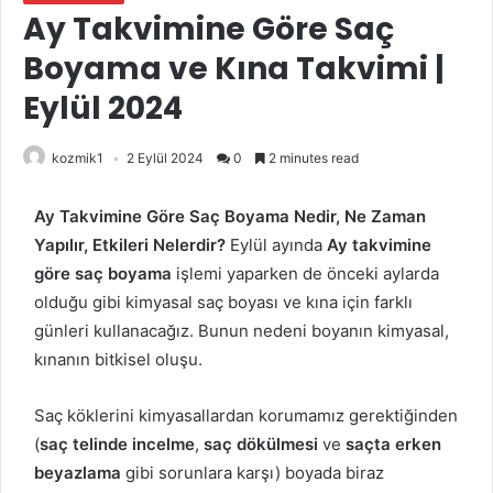
Ay Takvimine Göre Saç
Boyama ve Kına Takvimi |
Eylül 2024
kozmik1
2 Eylül 2024
0
2 minutes read
Ay Takvimine Göre Saç Boyama Nedir, Ne Zaman
Yapılır, Etkileri Nelerdir?
Eylül ayında
Ay takvimine
göre saç boyama
işlemi yaparken de önceki aylarda
olduğu gibi kimyasal saç boyası ve kına için farklı
günleri kullanacağız. Bunun nedeni boyanın kimyasal,
kınanın bitkisel oluşu.
Saç köklerini kimyasallardan korumamız gerektiğinden
(
saç telinde incelme
,
saç dökülmesi
ve
saçta
erken
beyazlama
gibi sorunlara karşı) boyada biraz