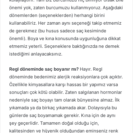
önemi yok, zaten burcumuzu kullanmıyoruz. Aşağıdaki
dönemlerden (seçeneklerden) herhangi birini
kullanabiliriz. Her zaman aynı seçeneği takip etmemiz
de gerekmez (bu husus sadece saç kesiminde
önemli). Boya ve kına konusunda uygunluğuna dikkat
etmemiz yeterli. Seçeneklere baktığınızda ne demek
istediğimi anlayacaksınız.
Regl döneminde saç boyanır mı?
Hayır. Regl
döneminde bedenimiz alerjik reaksiyonlara çok açıktır.
Özellikle kimyasallara karşı hassas bir yapımız varsa
sonuçları çok kötü olabilir. Zaten salgılanan hormonlar
nedeniyle saç boyayı tam olarak bünyesine almaz. İlk
yıkamada ya da birkaç yıkamada akar. Dolayısıyla bu
günlerde saç boyamamak gerekir. Kına için de aynı
şey geçerlidir. Tamamen doğal olduğu için,
kalitesinden ve hijyenik olduğundan eminseniz renk