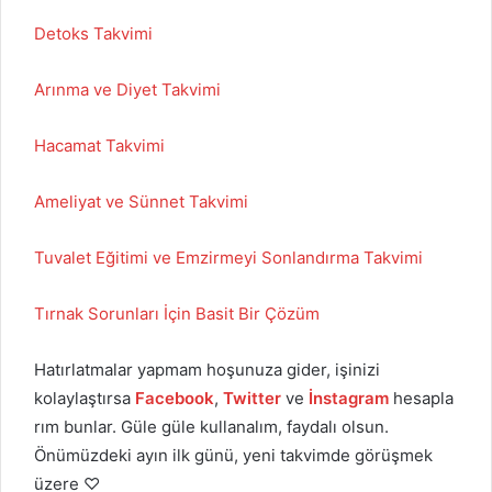
Detoks Takvimi
Arınma ve Diyet Takvimi
Hacamat Takvimi
Ameliyat ve Sünnet Takvimi
Tuvalet Eğitimi ve Emzirmeyi Sonlandırma Takvimi
Tırnak Sorunları İçin Basit Bir Çözüm
Hatırlatmalar yapmam hoşunuza gider, işinizi
kolaylaştırsa
Facebook
,
Twitter
ve
İnstagram
hesapla
rım bunlar. Güle güle kullanalım, faydalı olsun.
Önümüzdeki ayın ilk günü, yeni takvimde görüşmek
üzere ♡