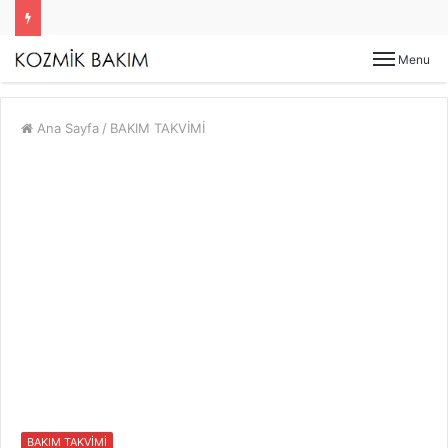
Menu
Ana Sayfa
/
BAKIM TAKVİMİ
BAKIM TAKVİMİ