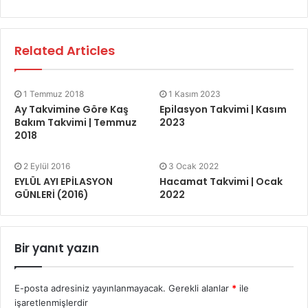
Related Articles
1 Temmuz 2018
1 Kasım 2023
Ay Takvimine Göre Kaş
Epilasyon Takvimi | Kasım
Bakım Takvimi | Temmuz
2023
2018
2 Eylül 2016
3 Ocak 2022
EYLÜL AYI EPİLASYON
Hacamat Takvimi | Ocak
GÜNLERİ (2016)
2022
Bir yanıt yazın
E-posta adresiniz yayınlanmayacak.
Gerekli alanlar
*
ile
işaretlenmişlerdir