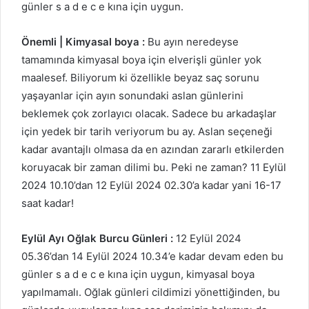
günler s a d e c e kına için uygun.
Önemli | Kimyasal boya :
Bu ayın neredeyse
tamamında kimyasal boya için elverişli günler yok
maalesef. Biliyorum ki özellikle beyaz saç sorunu
yaşayanlar için ayın sonundaki aslan günlerini
beklemek çok zorlayıcı olacak. Sadece bu arkadaşlar
için yedek bir tarih veriyorum bu ay. Aslan seçeneği
kadar avantajlı olmasa da en azından zararlı etkilerden
koruyacak bir zaman dilimi bu. Peki ne zaman? 11 Eylül
2024 10.10’dan 12 Eylül 2024 02.30’a kadar yani 16-17
saat kadar!
Eylül Ayı Oğlak Burcu Günleri :
12 Eylül 2024
05.36’dan 14 Eylül 2024 10.34’e kadar devam eden bu
günler s a d e c e kına için uygun, kimyasal boya
yapılmamalı. Oğlak günleri cildimizi yönettiğinden, bu