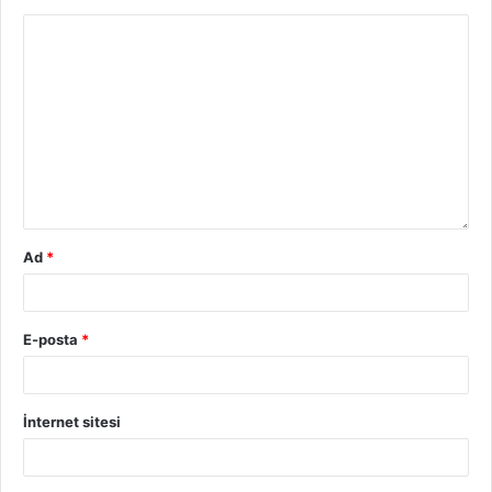
Ad
*
E-posta
*
İnternet sitesi