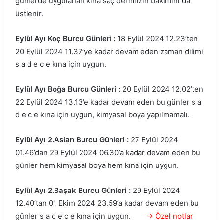
günlerde uygulanan kına saç derimizin bakımını da
üstlenir.
Eylül Ayı Koç Burcu Günleri :
18 Eylül 2024 12.23’ten
20 Eylül 2024 11.37’ye kadar devam eden zaman dilimi
s a d e c e kına için uygun.
Eylül Ayı Boğa Burcu Günleri :
20 Eylül 2024 12.02’ten
22 Eylül 2024 13.13’e kadar devam eden bu günler s a
d e c e kına için uygun, kimyasal boya yapılmamalı.
Eylül Ayı 2.Aslan Burcu Günleri :
27 Eylül 2024
01.46’dan 29 Eylül 2024 06.30’a kadar devam eden bu
günler hem kimyasal boya hem kına için uygun.
Eylül
Ayı 2.Başak Burcu Günleri :
29 Eylül 2024
12.40’tan 01 Ekim 2024 23.59’a kadar devam eden bu
günler s a d e c e kına için uygun.
→ Özel notlar