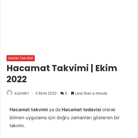
BAKIM TAKVİMİ
Hacamat Takvimi | Ekim
2022
kozmik1
2 Ekim 2022
0
Less than a minute
Hacamat takvimi
ya da
Hacamat tedavisi
olarak
bilinen uygulama için doğru zamanları gösteren bir
takvim.