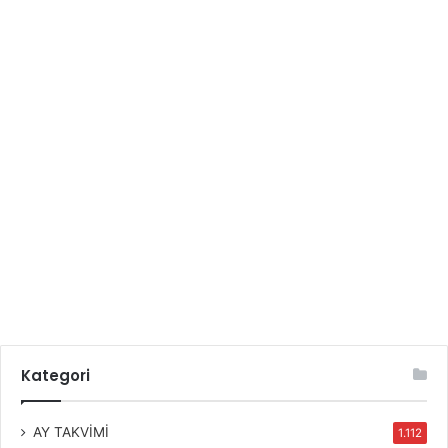
Kategori
AY TAKVİMİ
1.112