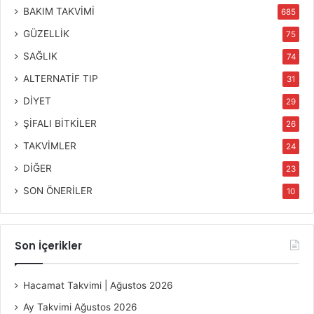
BAKIM TAKVİMİ
685
GÜZELLİK
75
SAĞLIK
74
ALTERNATİF TIP
31
DİYET
29
ŞİFALI BİTKİLER
26
TAKVİMLER
24
DİĞER
23
SON ÖNERİLER
10
Son İçerikler
Hacamat Takvimi | Ağustos 2026
Ay Takvimi Ağustos 2026