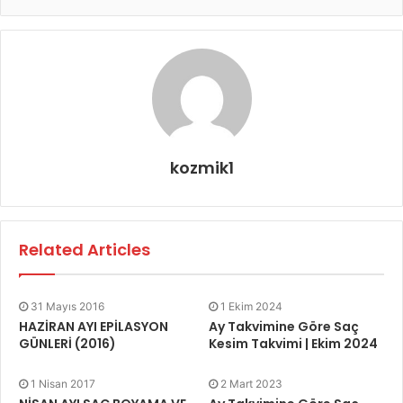
kozmik1
Related Articles
31 Mayıs 2016
1 Ekim 2024
HAZİRAN AYI EPİLASYON
Ay Takvimine Göre Saç
GÜNLERİ (2016)
Kesim Takvimi | Ekim 2024
1 Nisan 2017
2 Mart 2023