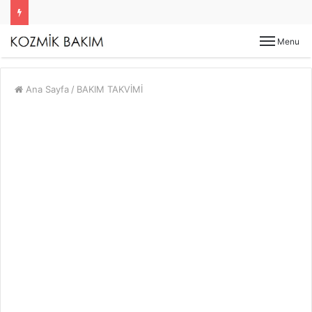
Menu
Ana Sayfa
/
BAKIM TAKVİMİ