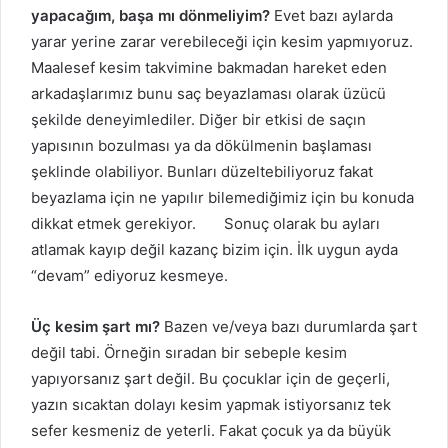
yapacağım, başa mı dönmeliyim?
Evet bazı aylarda
yarar yerine zarar verebileceği için kesim yapmıyoruz.
Maalesef kesim takvimine bakmadan hareket eden
arkadaşlarımız bunu saç beyazlaması olarak üzücü
şekilde deneyimlediler. Diğer bir etkisi de saçın
yapısının bozulması ya da dökülmenin başlaması
şeklinde olabiliyor. Bunları düzeltebiliyoruz fakat
beyazlama için ne yapılır bilemediğimiz için bu konuda
dikkat etmek gerekiyor. Sonuç olarak bu ayları
atlamak kayıp değil kazanç bizim için. İlk uygun ayda
“devam” ediyoruz kesmeye.
Üç kesim şart mı?
Bazen ve/veya bazı durumlarda şart
değil tabi. Örneğin sıradan bir sebeple kesim
yapıyorsanız şart değil. Bu çocuklar için de geçerli,
yazın sıcaktan dolayı kesim yapmak istiyorsanız tek
sefer kesmeniz de yeterli. Fakat çocuk ya da büyük