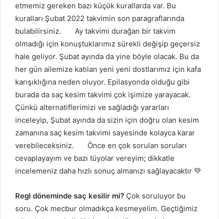
etmemiz gereken bazı küçük kurallarda var. Bu
kuralları Şubat 2022 takvimin son paragraflarında
bulabilirsiniz. Ay takvimi durağan bir takvim
olmadığı için konuştuklarımız sürekli değişip geçersiz
hale geliyor. Şubat ayında da yine böyle olacak. Bu da
her gün ailemize katılan yeni yeni dostlarımız için kafa
karışıklığına neden oluyor. Epilasyonda olduğu gibi
burada da saç kesim takvimi çok işimize yarayacak.
Çünkü alternatiflerimizi ve sağladığı yararları
inceleyip, Şubat ayında da sizin için doğru olan kesim
zamanına saç kesim takvimi sayesinde kolayca karar
verebileceksiniz. Önce en çok sorulan soruları
cevaplayayım ve bazı tüyolar vereyim; dikkatle
incelemeniz daha hızlı sonuç almanızı sağlayacaktır 💚
Regl döneminde saç kesilir mi?
Çok soruluyor bu
soru. Çok mecbur olmadıkça kesmeyelim. Geçtiğimiz