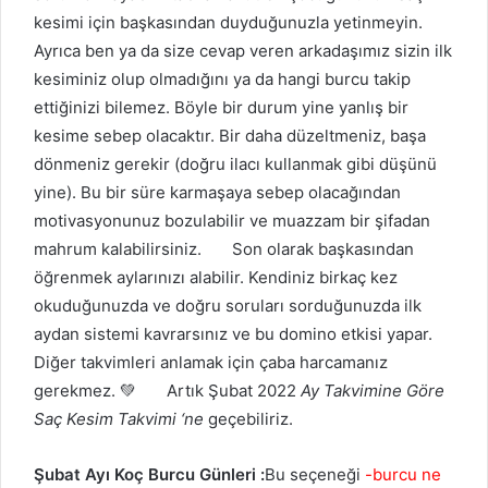
kesimi için başkasından duyduğunuzla yetinmeyin.
Ayrıca ben ya da size cevap veren arkadaşımız sizin ilk
kesiminiz olup olmadığını ya da hangi burcu takip
ettiğinizi bilemez. Böyle bir durum yine yanlış bir
kesime sebep olacaktır. Bir daha düzeltmeniz, başa
dönmeniz gerekir (doğru ilacı kullanmak gibi düşünü
yine). Bu bir süre karmaşaya sebep olacağından
motivasyonunuz bozulabilir ve muazzam bir şifadan
mahrum kalabilirsiniz. Son olarak başkasından
öğrenmek aylarınızı alabilir. Kendiniz birkaç kez
okuduğunuzda ve doğru soruları sorduğunuzda ilk
aydan sistemi kavrarsınız ve bu domino etkisi yapar.
Diğer takvimleri anlamak için çaba harcamanız
gerekmez. 💚 Artık Şubat 2022
Ay Takvimine Göre
Saç Kesim Takvimi ‘ne
geçebiliriz.
Şubat Ayı Koç Burcu Günleri :
Bu seçeneği
-burcu ne