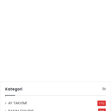
Kategori
AY TAKVİMİ
1.112