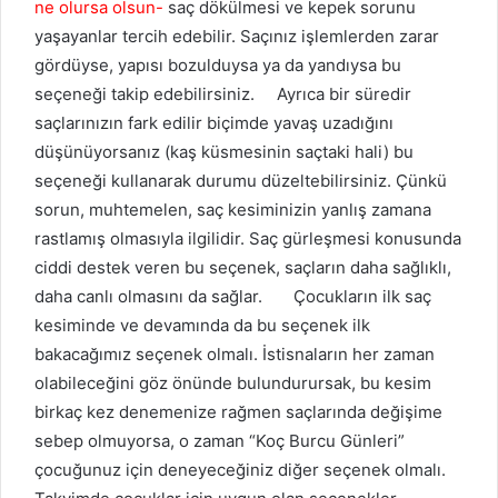
ne olursa olsun-
saç dökülmesi ve kepek sorunu
yaşayanlar tercih edebilir. Saçınız işlemlerden zarar
gördüyse, yapısı bozulduysa ya da yandıysa bu
seçeneği takip edebilirsiniz. Ayrıca bir süredir
saçlarınızın fark edilir biçimde yavaş uzadığını
düşünüyorsanız (kaş küsmesinin saçtaki hali) bu
seçeneği kullanarak durumu düzeltebilirsiniz. Çünkü
sorun, muhtemelen, saç kesiminizin yanlış zamana
rastlamış olmasıyla ilgilidir. Saç gürleşmesi konusunda
ciddi destek veren bu seçenek, saçların daha sağlıklı,
daha canlı olmasını da sağlar. Çocukların ilk saç
kesiminde ve devamında da bu seçenek ilk
bakacağımız seçenek olmalı. İstisnaların her zaman
olabileceğini göz önünde bulundurursak, bu kesim
birkaç kez denemenize rağmen saçlarında değişime
sebep olmuyorsa, o zaman “Koç Burcu Günleri”
çocuğunuz için deneyeceğiniz diğer seçenek olmalı.