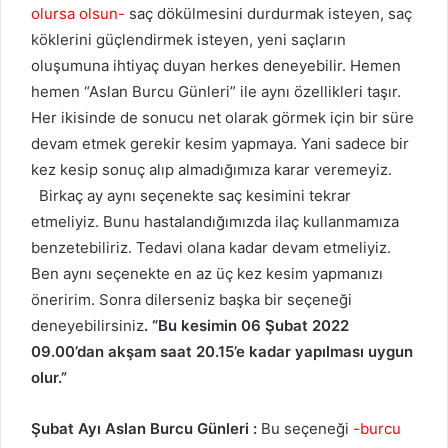
olursa olsun-
saç dökülmesini durdurmak isteyen, saç
köklerini güçlendirmek isteyen, yeni saçların
oluşumuna ihtiyaç duyan herkes deneyebilir. Hemen
hemen “Aslan Burcu Günleri” ile aynı özellikleri taşır.
Her ikisinde de sonucu net olarak görmek için bir süre
devam etmek gerekir kesim yapmaya. Yani sadece bir
kez kesip sonuç alıp almadığımıza karar veremeyiz.
Birkaç ay aynı seçenekte saç kesimini tekrar
etmeliyiz. Bunu hastalandığımızda ilaç kullanmamıza
benzetebiliriz. Tedavi olana kadar devam etmeliyiz.
Ben aynı seçenekte en az üç kez kesim yapmanızı
öneririm. Sonra dilerseniz başka bir seçeneği
deneyebilirsiniz
. “Bu kesimin 06 Şubat 2022
09.00’dan akşam saat 20.15’e kadar yapılması uygun
olur.”
Şubat Ayı Aslan Burcu Günleri :
Bu seçeneği
-burcu