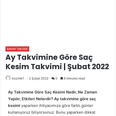
BAKIM TAKVİMİ
Ay Takvimine Göre Saç
Kesim Takvimi | Şubat 2022
kozmik1
2 Şubat 2022
0
6 minutes read
Ay Takvimine Göre Saç Kesimi Nedir, Ne Zaman
Yapılır, Etkileri Nelerdir?
Ay takvimine göre saç
kesimi
yaparken ihtiyacımıza göre farklı günler
kullanıyoruz biliyorsunuz. Bunu yaparken dikkat