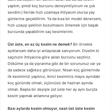
yaptım, şimdi koç burcunu deneyimliyorum ve çok
sevdim:) İleride hızlı uzamaya ihtiyacım olursa yay
günlerine geçebilirim. Ya da kısa bir model denersem,
hızlı uzayıp şeklinin bozulmasını önlemek için başak
burcunda yapabilirim saç kesimlerimi.
Üst üste, en az üç kesim ne demek?
Bir örnekle
açıklarsam daha iyi anlaşılacak sanıyorum. Diyelim ki
saçınızın ihtiyacına göre aslan burcunu seçtiniz.
Dökülme ya da yıpranma gibi de bir sorununuz var ya
da sadece sağlıksız görünüyor. Nisan koç günlerinde
ilk kesiminizi yaptınız, ikinci kesiminiz mayıs ayındaki
koç gününde olmalı, üçüncüsü de haziran ayında
olmalı. Başka bir deyişle üst üste her ay aynı burçta
kesim yapmak anlamına geliyor.
Bazı aylarda kesim olmuyor, nasıl üst üste kesim