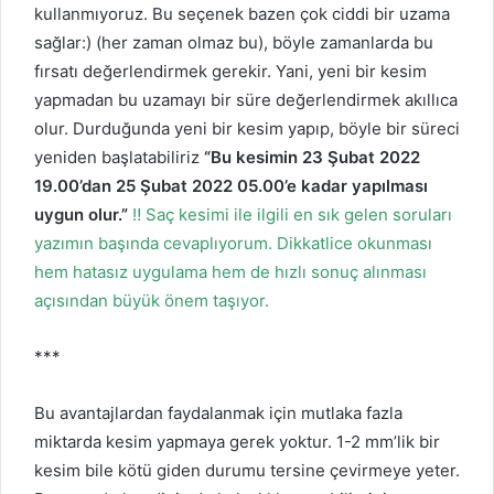
kullanmıyoruz. Bu seçenek bazen çok ciddi bir uzama
sağlar:) (her zaman olmaz bu), böyle zamanlarda bu
fırsatı değerlendirmek gerekir. Yani, yeni bir kesim
yapmadan bu uzamayı bir süre değerlendirmek akıllıca
olur. Durduğunda yeni bir kesim yapıp, böyle bir süreci
yeniden başlatabiliriz
“Bu kesimin
23 Şubat 2022
19.00’dan 25 Şubat 2022 05.00’e kadar
yapılması
uygun olur.”
‼️ Saç kesimi ile ilgili en sık gelen soruları
yazımın başında cevaplıyorum. Dikkatlice okunması
hem hatasız uygulama hem de hızlı sonuç alınması
açısından büyük önem taşıyor.
***
Bu avantajlardan faydalanmak için mutlaka fazla
miktarda kesim yapmaya gerek yoktur. 1-2 mm’lik bir
kesim bile kötü giden durumu tersine çevirmeye yeter.