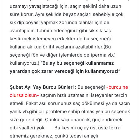
uzamayı yavaşlatacağı için, saçın şeklini daha uzun
süre korur. Aynı şekilde beyaz saçları sebebiyle çok
sık dip boyası yapmak zorunda olanlar için de
avantajlıdır. Tahmin edeceğiniz gibi sık sık saç
kestirmek istemeyen erkekler de bu seçeneği
kullanarak kuaför ihtiyaçlarını azaltabilirler.(Bu
seçeneği fön ve diğer işlemlerde de (perma vb.)
kullanıyoruz.)
“Bu ay bu seçeneği kullanmamız
yarardan çok zarar vereceği için kullanmıyoruz!”
Şubat Ayı Yay Burcu Günleri :
Bu seçeneği
-burcu ne
olursa olsun-
saçının hızlı uzamasını isteyenler tercih
etmeli. Fakat asıl sorununuz saç dökülmesi ya da saçın
yanık vb.gibi bir probleme sahip olmasıysa bu seçenek
size göre değil. Çünkü saçı onarmak, güçlendirmek
gibi vaatleri yok. Bu kesimi üç ay üst üste tekrar
etmemiz gerekmez, çünkü tedavi amaçlı