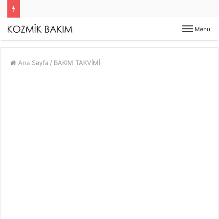
Menu
Ana Sayfa
/
BAKIM TAKVİMİ