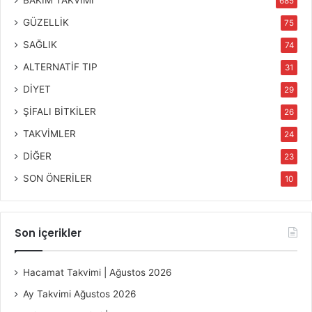
BAKIM TAKVİMİ
685
GÜZELLİK
75
SAĞLIK
74
ALTERNATİF TIP
31
DİYET
29
ŞİFALI BİTKİLER
26
TAKVİMLER
24
DİĞER
23
SON ÖNERİLER
10
Son İçerikler
Hacamat Takvimi | Ağustos 2026
Ay Takvimi Ağustos 2026