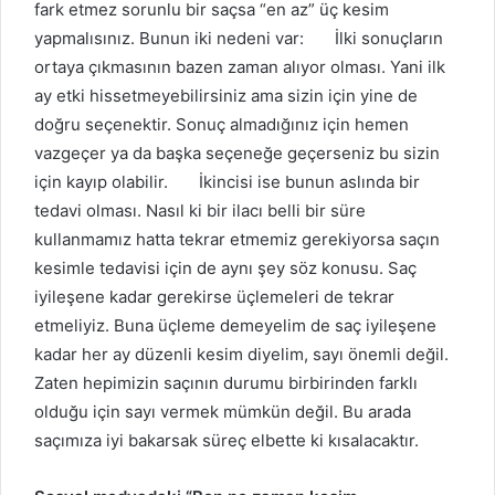
fark etmez sorunlu bir saçsa “en az” üç kesim
yapmalısınız. Bunun iki nedeni var: İlki sonuçların
ortaya çıkmasının bazen zaman alıyor olması. Yani ilk
ay etki hissetmeyebilirsiniz ama sizin için yine de
doğru seçenektir. Sonuç almadığınız için hemen
vazgeçer ya da başka seçeneğe geçerseniz bu sizin
için kayıp olabilir. İkincisi ise bunun aslında bir
tedavi olması. Nasıl ki bir ilacı belli bir süre
kullanmamız hatta tekrar etmemiz gerekiyorsa saçın
kesimle tedavisi için de aynı şey söz konusu. Saç
iyileşene kadar gerekirse üçlemeleri de tekrar
etmeliyiz. Buna üçleme demeyelim de saç iyileşene
kadar her ay düzenli kesim diyelim, sayı önemli değil.
Zaten hepimizin saçının durumu birbirinden farklı
olduğu için sayı vermek mümkün değil. Bu arada
saçımıza iyi bakarsak süreç elbette ki kısalacaktır.