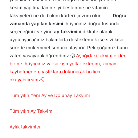
kesim yapılmadan ne iyi beslenme ne vitamin
takviyeleri ne de bakım kürleri çözüm olur.
Doğru
zamanda yapılan kesimi
ihtiyacınız doğrultusunda
seçeceğiniz ve yine
ay takvimi
ni dikkate alarak
uygulayacağınız bakımlarla desteklemek ise sizi kısa
sürede mükemmel sonuca ulaştırır. Pek çoğunuz bunu
zaten yaşayarak öğrendiniz 🙂
Aşağıdaki takvimlerden
birine ihtiyacınız varsa kısa yollar ekledim, zaman
kaybetmeden başlıklara dokunarak hızlıca
okuyabilirsiniz👇
Tüm yılın Yeni Ay ve Dolunay Takvimi
Tüm yılın Ay Takvimi
Aylık takvimler