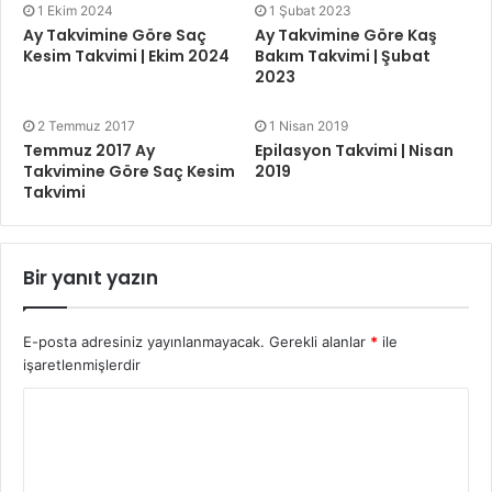
1 Ekim 2024
1 Şubat 2023
Ay Takvimine Göre Saç
Ay Takvimine Göre Kaş
Kesim Takvimi | Ekim 2024
Bakım Takvimi | Şubat
2023
2 Temmuz 2017
1 Nisan 2019
Temmuz 2017 Ay
Epilasyon Takvimi | Nisan
Takvimine Göre Saç Kesim
2019
Takvimi
Bir yanıt yazın
E-posta adresiniz yayınlanmayacak.
Gerekli alanlar
*
ile
işaretlenmişlerdir