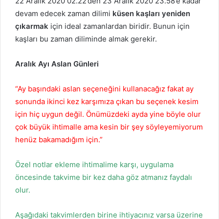
22 Aralık 2020 02.22’den 23 Aralık 2020 23.58’e kadar
devam edecek zaman dilimi
küsen kaşları yeniden
çıkarmak
için ideal zamanlardan biridir. Bunun için
kaşları bu zaman diliminde almak gerekir.
Aralık Ayı Aslan Günleri
“Ay başındaki aslan seçeneğini kullanacağız fakat ay
sonunda ikinci kez karşımıza çıkan bu seçenek kesim
için hiç uygun değil. Önümüzdeki ayda yine böyle olur
çok büyük ihtimalle ama kesin bir şey söyleyemiyorum
henüz bakamadığım için.”
Özel notlar ekleme ihtimalime karşı, uygulama
öncesinde takvime bir kez daha göz atmanız faydalı
olur.
Aşağıdaki takvimlerden birine ihtiyacınız varsa üzerine