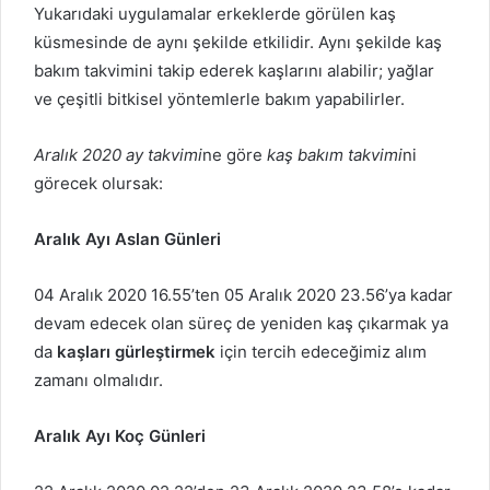
Yukarıdaki uygulamalar erkeklerde görülen kaş
küsmesinde de aynı şekilde etkilidir. Aynı şekilde kaş
bakım takvimini takip ederek kaşlarını alabilir; yağlar
ve çeşitli bitkisel yöntemlerle bakım yapabilirler.
Aralık 2020 ay takvimi
ne göre
kaş bakım takvimi
ni
görecek olursak:
Aralık Ayı Aslan Günleri
04 Aralık 2020 16.55’ten 05 Aralık 2020 23.56’ya kadar
devam edecek olan süreç de yeniden kaş çıkarmak ya
da
kaşları gürleştirmek
için tercih edeceğimiz alım
zamanı olmalıdır.
Aralık Ayı Koç Günleri