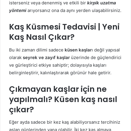
isterseniz veya denenmiş ve etkili bir
kirpik uzatma
yöntemi
arıyorsanız ona da aynı yerden ulaşabilirsiniz.
Kaş Küsmesi Tedavisi | Yeni
Kaş Nasıl Çıkar?
Bu iki zaman dilimi sadece
küsen kaşlar
ı değil yapısal
olarak
seyrek ve zayıf kaşlar
üzerinde de güçlendirici
ve gürleştirici etkiye sahiptir; dolayısıyla kaşları
belirginleştirir, kalınlaştırarak görünür hale getirir.
Çıkmayan kaşlar için ne
yapılmalı? Küsen kaş nasıl
çıkar?
Eğer ayda sadece bir kez kaş alabiliyorsanız tercihiniz
aslan günlerinden yana olabilir. İki kez kaş almaya