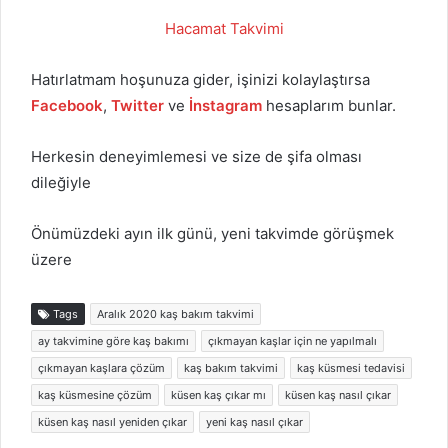
Hacamat Takvimi
Hatırlatmam hoşunuza gider, işinizi kolaylaştırsa
Facebook
,
Twitter
ve
İnstagram
hesaplarım bunlar.
Herkesin deneyimlemesi ve size de şifa olması
dileğiyle
Önümüzdeki ayın ilk günü, yeni takvimde görüşmek
üzere
Tags
Aralık 2020 kaş bakım takvimi
ay takvimine göre kaş bakımı
çıkmayan kaşlar için ne yapılmalı
çıkmayan kaşlara çözüm
kaş bakım takvimi
kaş küsmesi tedavisi
kaş küsmesine çözüm
küsen kaş çıkar mı
küsen kaş nasıl çıkar
küsen kaş nasıl yeniden çıkar
yeni kaş nasıl çıkar