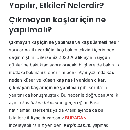
Yapılır, Etkileri Nelerdir?
Çıkmayan kaşlar için ne
yapılmalı?
Çıkmayan kaş için ne yapılmalı
ve
kaş küsmesi nedir
sorularına, ilk verdiğim kaş bakım takvimi içerisinde
değinmiştim. Dilerseniz 2020
Aralık
ayının uygun
günlerine baktıktan sonra oradaki bilgilere de bakın -ki
mutlaka bakmanızı öneririm ben-. Aynı yazımda
kaş
neden küser
ve
küsen kaş nasıl yeniden çıkar
,
çıkmayan kaşlar için ne yapılmalı
gibi soruların
yanıtını da konuşmuştuk. Bu nedenle doğrudan Aralık
ayının
kaş bakım takvimi
ne geçeceğim. Fakat
hatırlamak isterseniz ya da Aralık ayında da bu
bilgilere ihtiyaç duyarsanız
BURADAN
inceleyebilirsiniz yeniden.
Kirpik bakımı
yapmak