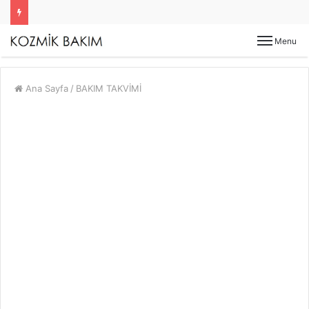
Menu
Ana Sayfa
/
BAKIM TAKVİMİ