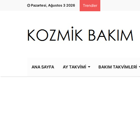
Pazartesi, Ağustos 3 2026
Trendler
ANA SAYFA
AY TAKVİMİ
BAKIM TAKVİMLERİ