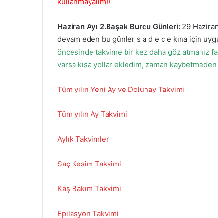
kullanmayalım!)
Haziran
Ayı 2.Başak Burcu Günleri:
29 Hazira
devam eden bu günler s a d e c e kına için uyg
öncesinde takvime bir kez daha göz atmanız fayd
varsa kısa yollar ekledim, zaman kaybetmeden 
Tüm yılın Yeni Ay ve Dolunay Takvimi
Tüm yılın Ay Takvimi
Aylık Takvimler
Saç Kesim Takvimi
Kaş Bakım Takvimi
Epilasyon Takvimi