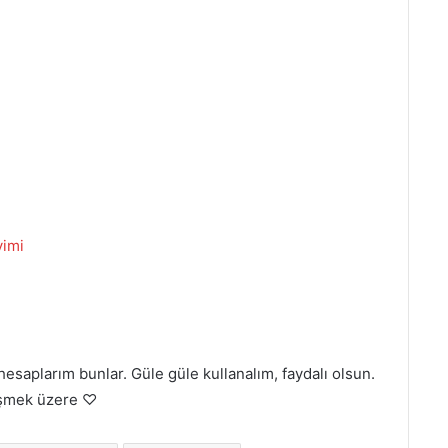
vimi
hesaplarım bunlar. Güle güle kullanalım, faydalı olsun.
üşmek üzere ♡