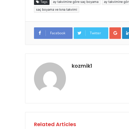
Tags
ay takvimine göre saç boyama
ay takvimine gö
saç boyama ve kına takvimi
Goo
Facebook
Twitter
kozmik1
Related Articles