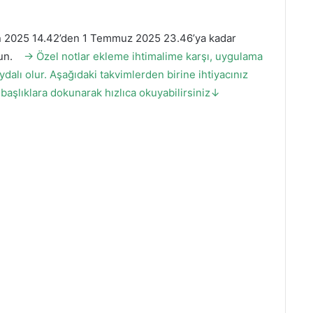
n 2025 14.42’den 1 Temmuz 2025 23.46’ya kadar
un.
→ Özel notlar ekleme ihtimalime karşı, uygulama
alı olur. Aşağıdaki takvimlerden birine ihtiyacınız
başlıklara dokunarak hızlıca okuyabilirsiniz↓