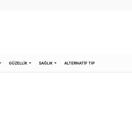
GÜZELLİK
SAĞLIK
ALTERNATİF TIP