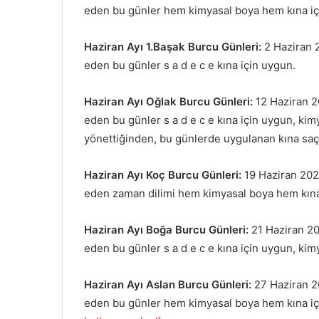
eden bu günler hem kimyasal boya hem kına iç
Haziran
Ayı 1.Başak Burcu Günleri:
2 Haziran 
eden bu günler s a d e c e kına için uygun.
Haziran Ayı Oğlak Burcu Günleri:
12 Haziran 2
eden bu günler s a d e c e kına için uygun, kim
yönettiğinden, bu günlerde uygulanan kına saç 
Haziran Ayı Koç Burcu Günleri:
19 Haziran 202
eden zaman dilimi hem kimyasal boya hem kına
Haziran Ayı Boğa Burcu Günleri:
21 Haziran 2
eden bu günler s a d e c e kına için uygun, kim
Haziran Ayı Aslan Burcu Günleri:
27 Haziran 2
eden bu günler hem kimyasal boya hem kına i