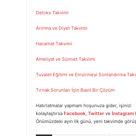
Detoks Takvimi
Arınma ve Diyet Takvimi
Hacamat Takvimi
Ameliyat ve Sünnet Takvimi
Tuvalet Eğitimi ve Emzirmeyi Sonlandırma Tak
Tırnak Sorunları İçin Basit Bir Çözüm
Hatırlatmalar yapmam hoşunuza gider, işinizi
kolaylaştırsa
Facebook
,
Twitter
ve
İnstagram
Önümüzdeki ayın ilk günü, yeni takvimde gör