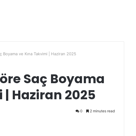
ç Boyama ve Kına Takvimi | Haziran 2025
Göre Saç Boyama
 | Haziran 2025
0
2 minutes read