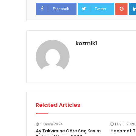
Goo
Facebook
Twitter
kozmik1
Related Articles
1 Kasım 2024
1 Eylül 2020
Ay Takvimine Göre Saç Kesim
Hacamat Tak