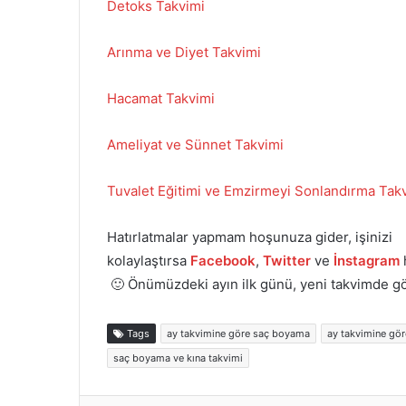
Detoks Takvimi
Arınma ve Diyet Takvimi
Hacamat Takvimi
Ameliyat ve Sünnet Takvimi
Tuvalet Eğitimi ve Emzirmeyi Sonlandırma Tak
Hatırlatmalar yapmam hoşunuza gider, işinizi
kolaylaştırsa
Facebook
,
Twitter
ve
İnstagram
🙂 Önümüzdeki ayın ilk günü, yeni takvimde 
Tags
ay takvimine göre saç boyama
ay takvimine gö
saç boyama ve kına takvimi