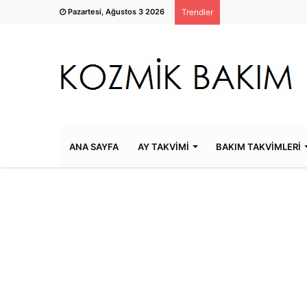
Pazartesi, Ağustos 3 2026
Trendler
ANA SAYFA
AY TAKVİMİ
BAKIM TAKVİMLERİ