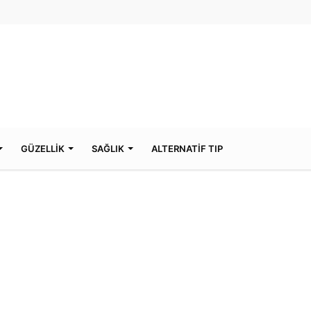
GÜZELLİK
SAĞLIK
ALTERNATİF TIP