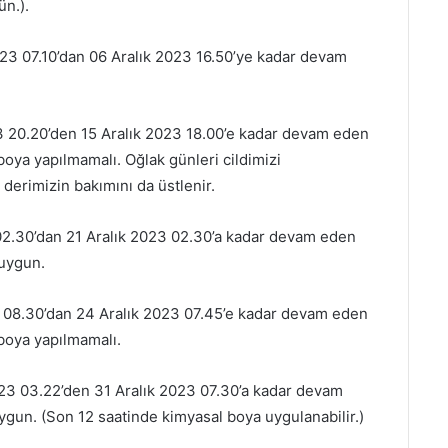
ün.).
023 07.10’dan 06 Aralık 2023 16.50’ye kadar devam
3 20.20’den 15 Aralık 2023 18.00’e kadar devam eden
boya yapılmamalı. Oğlak günleri cildimizi
derimizin bakımını da üstlenir.
02.30’dan 21 Aralık 2023 02.30’a kadar devam eden
 uygun.
 08.30’dan 24 Aralık 2023 07.45’e kadar devam eden
 boya yapılmamalı.
023 03.22’den 31 Aralık 2023 07.30’a kadar devam
ygun. (Son 12 saatinde kimyasal boya uygulanabilir.)