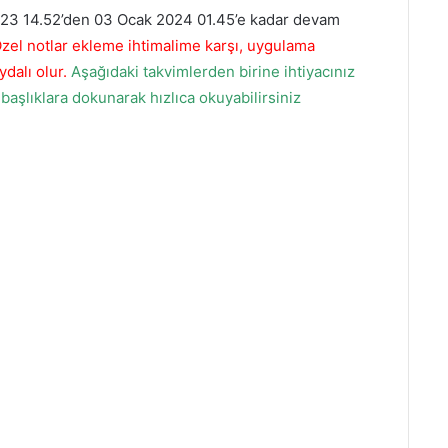
023 14.52’den 03 Ocak 2024 01.45’e kadar devam
zel notlar ekleme ihtimalime karşı, uygulama
dalı olur.
Aşağıdaki takvimlerden birine ihtiyacınız
başlıklara dokunarak hızlıca okuyabilirsiniz