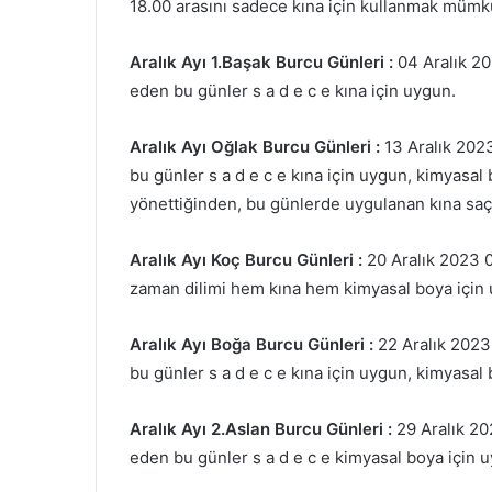
18.00 arasını sadece kına için kullanmak mümk
Aralık
Ayı 1.Başak Burcu Günleri :
04 Aralık 2
eden bu günler s a d e c e kına için uygun.
Aralık Ayı Oğlak Burcu Günleri :
13 Aralık 202
bu günler s a d e c e kına için uygun, kimyasal 
yönettiğinden, bu günlerde uygulanan kına saç 
Aralık Ayı Koç Burcu Günleri :
20 Aralık 2023 
zaman dilimi hem kına hem kimyasal boya için
Aralık Ayı Boğa Burcu Günleri :
22 Aralık 2023
bu günler s a d e c e kına için uygun, kimyasal
Aralık Ayı 2.Aslan Burcu Günleri :
29 Aralık 2
eden bu günler s a d e c e kimyasal boya için u