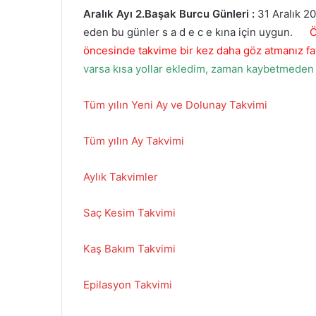
Aralık
Ayı 2.Başak Burcu Günleri :
31 Aralık 2
eden bu günler s a d e c e kına için uygun.
Ö
öncesinde takvime bir kez daha göz atmanız fay
varsa kısa yollar ekledim, zaman kaybetmeden 
Tüm yılın Yeni Ay ve Dolunay Takvimi
Tüm yılın Ay Takvimi
Aylık Takvimler
Saç Kesim Takvimi
Kaş Bakım Takvimi
Epilasyon Takvimi