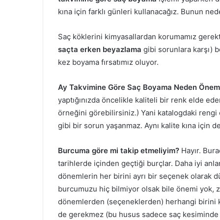
kına için farklı günleri kullanacağız. Bunun ned
Saç köklerini kimyasallardan korumamız gerekt
saçta
erken beyazlama
gibi sorunlara karşı) 
kez boyama fırsatımız oluyor.
Ay Takvimine Göre Saç Boyama Neden Önemli
yaptığınızda öncelikle kaliteli bir renk elde ede
örneğini görebilirsiniz.) Yani katalogdaki reng
gibi bir sorun yaşanmaz. Aynı kalite kına için de
Burcuma göre mi takip etmeliyim?
Hayır. Bura
tarihlerde içinden geçtiği burçlar. Daha iyi anla
dönemlerin her birini ayrı bir seçenek olarak d
burcumuzu hiç bilmiyor olsak bile önemi yok,
dönemlerden (seçeneklerden) herhangi birini k
de gerekmez (bu husus sadece saç kesiminde 