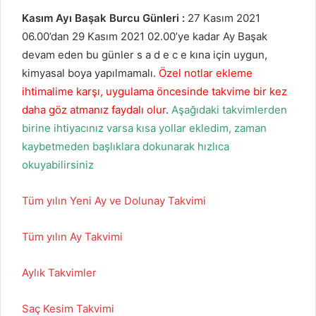
Kasım
Ayı Başak Burcu Günleri :
27 Kasım 2021
06.00’dan 29 Kasım 2021 02.00’ye kadar Ay Başak
devam eden bu günler s a d e c e kına için uygun,
kimyasal boya yapılmamalı.
Özel notlar ekleme
ihtimalime karşı, uygulama öncesinde takvime bir kez
daha göz atmanız faydalı olur
.
Aşağıdaki takvimlerden
birine ihtiyacınız varsa kısa yollar ekledim, zaman
kaybetmeden başlıklara dokunarak hızlıca
okuyabilirsiniz
Tüm yılın Yeni Ay ve Dolunay Takvimi
Tüm yılın Ay Takvimi
Aylık Takvimler
Saç Kesim Takvimi