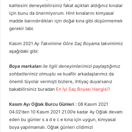
kalitesini deneyebilirsiniz fakat açıktan aldığınız kınalar
için bunu da önermiyorum. Hint kınalarını kimyasal
madde barındırdıkları için doğal kına gibi düşünmemek
gerekir tabi.
Kasım 2021
Ay Takvimine Göre Saç Boyama takvimi
miz
aşağıdaki gibi:
Boya markaları
ile ilgili deneyimlerimizi paylaştığımız
sohbetlerimiz olmuştu
ve kuaför arkadaşlarımız da
önemli tüyolar vermişti bizlere, ihtiyaç duyarsanız
bakabilirsiniz buradan
En İyi Saç Boyası Hangisi?
Kasım Ayı Oğlak Burcu Günleri :
08 Kasım 2021
04.02’den 10 Kasım 2021 21.00’e kadar Ay Oğlak devam
eden bu günler s a d e c e kına için uygun, kimyasal
boya yapılmamalı. Oğlak günleri cildimizi