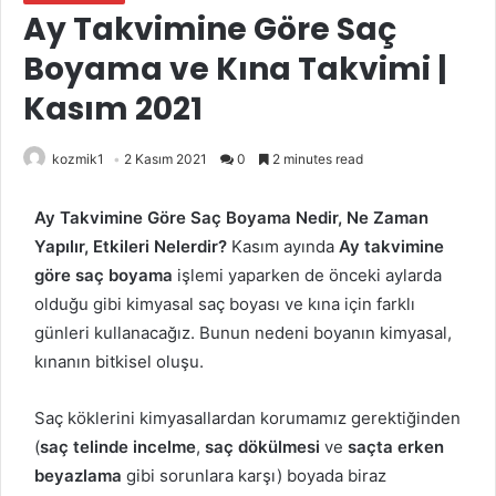
Ay Takvimine Göre Saç
Boyama ve Kına Takvimi |
Kasım 2021
kozmik1
2 Kasım 2021
0
2 minutes read
Ay Takvimine Göre Saç Boyama Nedir, Ne Zaman
Yapılır, Etkileri Nelerdir?
Kasım ayında
Ay takvimine
göre saç boyama
işlemi yaparken de önceki aylarda
olduğu gibi kimyasal saç boyası ve kına için farklı
günleri kullanacağız. Bunun nedeni boyanın kimyasal,
kınanın bitkisel oluşu.
Saç köklerini kimyasallardan korumamız gerektiğinden
(
saç telinde incelme
,
saç dökülmesi
ve
saçta
erken
beyazlama
gibi sorunlara karşı) boyada biraz