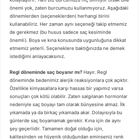
önemi yok, zaten burcumuzu kullanmıyoruz. Aşağıdaki
dönemlerden (seçeneklerden) herhangi birini
kullanabiliriz. Her zaman aynı seçeneği takip etmemiz
de gerekmez (bu husus sadece saç kesiminde
önemli). Boya ve kına konusunda uygunluğuna dikkat
etmemiz yeterli. Seçeneklere baktığınızda ne demek
istediğimi anlayacaksınız.
Regl döneminde saç boyanır mı?
Hayır. Regl
döneminde bedenimiz alerjik reaksiyonlara çok açıktır.
Özellikle kimyasallara karşı hassas bir yapımız varsa
sonuçları çok kötü olabilir. Zaten salgılanan hormonlar
nedeniyle saç boyayı tam olarak bünyesine almaz. İlk
yıkamada ya da birkaç yıkamada akar. Dolayısıyla bu
günlerde saç boyamamak gerekir. Kına için de aynı
şey geçerlidir. Tamamen doğal olduğu için,
kalitesinden ve hijyenik olduğundan eminseniz renk