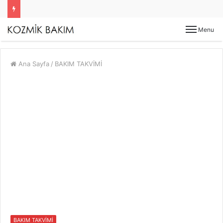
Menu
Ana Sayfa
/
BAKIM TAKVİMİ
BAKIM TAKVİMİ