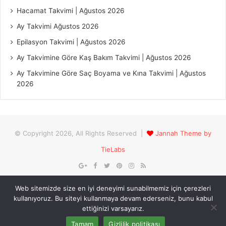
Hacamat Takvimi | Ağustos 2026
Ay Takvimi Ağustos 2026
Epilasyon Takvimi | Ağustos 2026
Ay Takvimine Göre Kaş Bakım Takvimi | Ağustos 2026
Ay Takvimine Göre Saç Boyama ve Kına Takvimi | Ağustos
2026
© Copyright 2026, All Rights Reserved |
Jannah Theme by
TieLabs
Web sitemizde size en iyi deneyimi sunabilmemiz için çerezleri
kullanıyoruz. Bu siteyi kullanmaya devam ederseniz, bunu kabul
ettiğinizi varsayarız.
Tamam
Gizlilik politikası