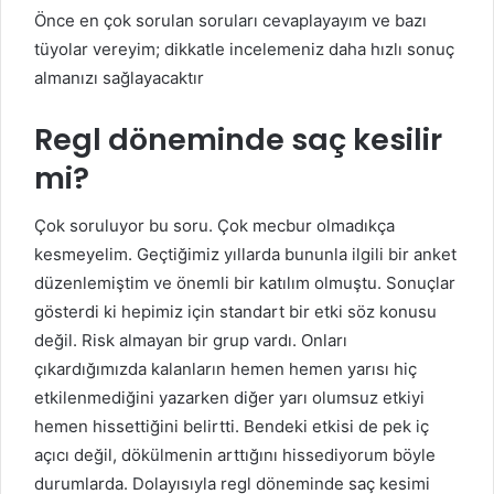
Önce en çok sorulan soruları cevaplayayım ve bazı
tüyolar vereyim; dikkatle incelemeniz daha hızlı sonuç
almanızı sağlayacaktır
Regl döneminde saç kesilir
mi?
Çok soruluyor bu soru. Çok mecbur olmadıkça
kesmeyelim. Geçtiğimiz yıllarda bununla ilgili bir anket
düzenlemiştim ve önemli bir katılım olmuştu. Sonuçlar
gösterdi ki hepimiz için standart bir etki söz konusu
değil. Risk almayan bir grup vardı. Onları
çıkardığımızda kalanların hemen hemen yarısı hiç
etkilenmediğini yazarken diğer yarı olumsuz etkiyi
hemen hissettiğini belirtti. Bendeki etkisi de pek iç
açıcı değil, dökülmenin arttığını hissediyorum böyle
durumlarda. Dolayısıyla regl döneminde saç kesimi