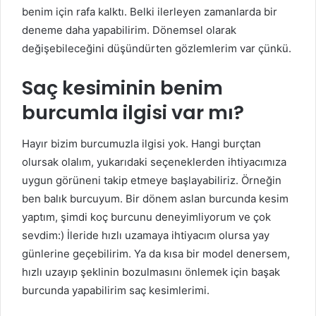
benim için rafa kalktı. Belki ilerleyen zamanlarda bir
deneme daha yapabilirim. Dönemsel olarak
değişebileceğini düşündürten gözlemlerim var çünkü.
Saç kesiminin benim
burcumla ilgisi var mı?
Hayır bizim burcumuzla ilgisi yok. Hangi burçtan
olursak olalım, yukarıdaki seçeneklerden ihtiyacımıza
uygun görüneni takip etmeye başlayabiliriz. Örneğin
ben balık burcuyum. Bir dönem aslan burcunda kesim
yaptım, şimdi koç burcunu deneyimliyorum ve çok
sevdim:) İleride hızlı uzamaya ihtiyacım olursa yay
günlerine geçebilirim. Ya da kısa bir model denersem,
hızlı uzayıp şeklinin bozulmasını önlemek için başak
burcunda yapabilirim saç kesimlerimi.