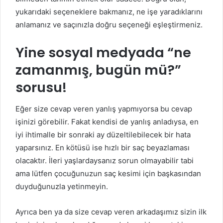
yukarıdaki seçeneklere bakmanız, ne işe yaradıklarını
anlamanız ve saçınızla doğru seçeneği eşleştirmeniz.
Yine sosyal medyada “ne
zamanmış, bugün mü?”
sorusu!
Eğer size cevap veren yanlış yapmıyorsa bu cevap
işinizi görebilir. Fakat kendisi de yanlış anladıysa, en
iyi ihtimalle bir sonraki ay düzeltilebilecek bir hata
yaparsınız. En kötüsü ise hızlı bir saç beyazlaması
olacaktır. İleri yaşlardaysanız sorun olmayabilir tabi
ama lütfen çocuğunuzun saç kesimi için başkasından
duyduğunuzla yetinmeyin.
Ayrıca ben ya da size cevap veren arkadaşımız sizin ilk