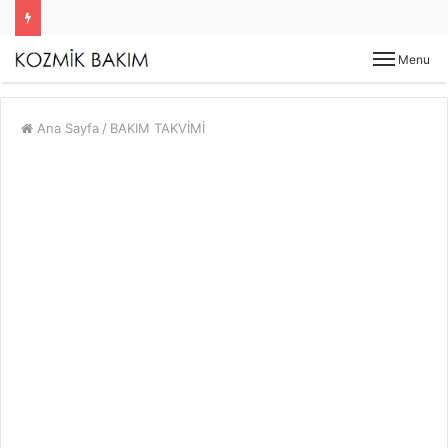
Menu
Ana Sayfa
/
BAKIM TAKVİMİ