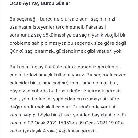
Ocak
Ayı Yay Burcu Günleri
Bu seçeneği -burcu ne olursa olsun- saçının hızlı
uzamasını isteyenler tercih etmeli. Fakat asıl
sorununuz saç dökülmesi ya da saçın yanık vb.gibi bir
probleme sahip olmasıysa bu seçenek size göre değil.
Çünkü saçı onarmak, güçlendirmek gibi vaatleri yok.
Bu kesimi üç ay üst üste tekrar etmemiz gerekmez,
çünkü tedavi amaçlı kullanmıyoruz. Bu seçenek bazen
çok ciddi bir uzama sağlar:) (her zaman olmaz bu),
böyle zamanlarda bu fırsatı değerlendirmek gerekir.
Yani, yeni bir kesim yapmadan bu uzamayı bir süre
değerlendirmek akıllıca olur. Durduğunda yeni bir
kesim yapıp, böyle bir süreci yeniden başlatabiliriz. Bu
kesimin 09 Ocak 2021 15.15’ten 09 Ocak 2021 19.00’a
kadar (yaklaşık 4 saat) yapılması gerekir.