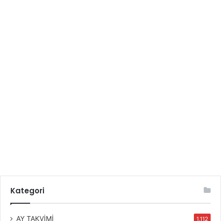
Kategori
AY TAKVİMİ
1.112