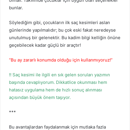
olmalı. Takvimde çocuklar için uygun olan seçenekler
bunlar.
Söylediğim gibi, çocukların ilk saç kesimleri aslan
günlerinde yapılmalıdır; bu çok eski fakat neredeyse
unutulmuş bir gelenektir. Bu kadim bilgi kelliğin önüne
geçebilecek kadar güçlü bir araçtır!
“Bu ay zararlı konumda olduğu için kullanmıyoruz!”
‼️ Saç kesimi ile ilgili en sık gelen soruları yazımın
başında cevaplıyorum. Dikkatlice okunması hem
hatasız uygulama hem de hızlı sonuç alınması
açısından büyük önem taşıyor.
***
Bu avantajlardan faydalanmak için mutlaka fazla