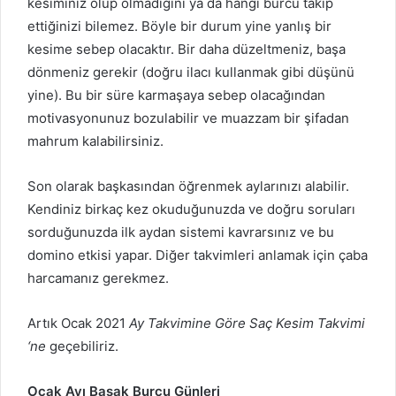
kesiminiz olup olmadığını ya da hangi burcu takip
ettiğinizi bilemez. Böyle bir durum yine yanlış bir
kesime sebep olacaktır. Bir daha düzeltmeniz, başa
dönmeniz gerekir (doğru ilacı kullanmak gibi düşünü
yine). Bu bir süre karmaşaya sebep olacağından
motivasyonunuz bozulabilir ve muazzam bir şifadan
mahrum kalabilirsiniz.
Son olarak başkasından öğrenmek aylarınızı alabilir.
Kendiniz birkaç kez okuduğunuzda ve doğru soruları
sorduğunuzda ilk aydan sistemi kavrarsınız ve bu
domino etkisi yapar. Diğer takvimleri anlamak için çaba
harcamanız gerekmez.
Artık Ocak 2021
Ay Takvimine Göre Saç Kesim Takvimi
‘ne
geçebiliriz.
Ocak Ayı Başak Burcu Günleri