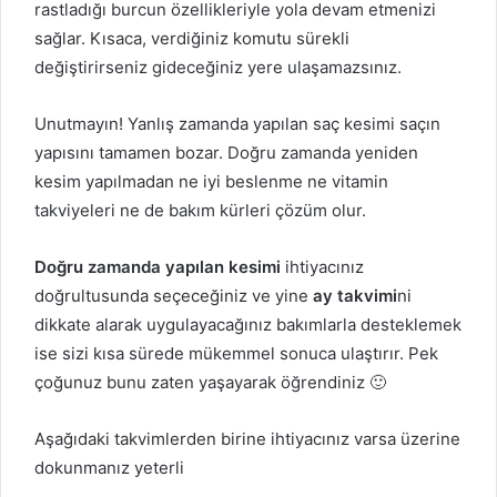
rastladığı burcun özellikleriyle yola devam etmenizi
sağlar. Kısaca, verdiğiniz komutu sürekli
değiştirirseniz gideceğiniz yere ulaşamazsınız.
Unutmayın! Yanlış zamanda yapılan saç kesimi saçın
yapısını tamamen bozar. Doğru zamanda yeniden
kesim yapılmadan ne iyi beslenme ne vitamin
takviyeleri ne de bakım kürleri çözüm olur.
Doğru zamanda yapılan kesimi
ihtiyacınız
doğrultusunda seçeceğiniz ve yine
ay takvimi
ni
dikkate alarak uygulayacağınız bakımlarla desteklemek
ise sizi kısa sürede mükemmel sonuca ulaştırır. Pek
çoğunuz bunu zaten yaşayarak öğrendiniz 🙂
Aşağıdaki takvimlerden birine ihtiyacınız varsa üzerine
dokunmanız yeterli