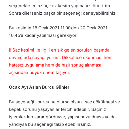
seçenekte en az üç kez kesim yapmanızı öneririm.
Sonra dilerseniz başka bir seçeneği deneyebilirsiniz.
Bu kesimin 18 Ocak 2021 11.00’den 20 Ocak 2021
10.45’e kadar yapılması gerekiyor.
‼️ Saç kesimi ile ilgili en sık gelen soruları başında
devamında cevaplıyorum. Dikkatlice okunması hem
hatasız uygulama hem de hızlı sonuç alınması
açısından büyük önem taşıyor.
Ocak
Ayı Aslan Burcu Günleri
Bu seçeneği -burcu ne olursa olsun- saç dökülmesi ve
kepek sorunu yaşayanlar tercih edebilir. Saçınız
işlemlerden zarar gördüyse, yapısı bozulduysa ya da
yandıysa bu seçeneği takip edebilirsiniz.