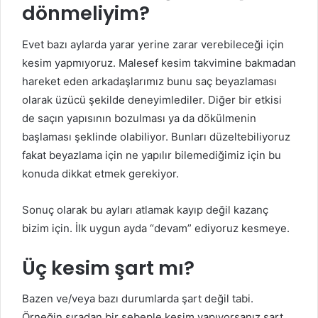
dönmeliyim?
Evet bazı aylarda yarar yerine zarar verebileceği için
kesim yapmıyoruz. Malesef kesim takvimine bakmadan
hareket eden arkadaşlarımız bunu saç beyazlaması
olarak üzücü şekilde deneyimlediler. Diğer bir etkisi
de saçın yapısının bozulması ya da dökülmenin
başlaması şeklinde olabiliyor. Bunları düzeltebiliyoruz
fakat beyazlama için ne yapılır bilemediğimiz için bu
konuda dikkat etmek gerekiyor.
Sonuç olarak bu ayları atlamak kayıp değil kazanç
bizim için. İlk uygun ayda “devam” ediyoruz kesmeye.
Üç kesim şart mı?
Bazen ve/veya bazı durumlarda şart değil tabi.
Örneğin sıradan bir sebeple kesim yapıyorsanız şart