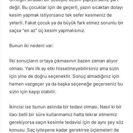
değil. Bu çocuklar için de geçerli, yazın sıcaktan dolayı
kesim yapmak istiyorsanız tek sefer kesmeniz de
yeterli. Fakat çocuk ya da büyük fark etmez sorunlu bir
saçsa “en az” üç kesim yapmalısınız.
Bunun iki nedeni var:
İlki sonuçların ortaya çıkmasının bazen zaman alıyor
olması. Yani ilk ay etki hissetmeyebilirsiniz ama sizin
için yine de doğru seçenektir. Sonuç almadığınız için
hemen vazgeçer ya da başka seçeneğe geçerseniz bu
sizin için kayıp olabilir.
İkincisi ise bunun aslında bir tedavi olması. Nasıl ki bir
ilacı belli bir süre kullanmamız hatta tekrar etmemiz
gerekiyorsa saçın kesimle tedavisi için de aynı şey söz
konusu. Saç iyileşene kadar gerekirse üçlemeleri de