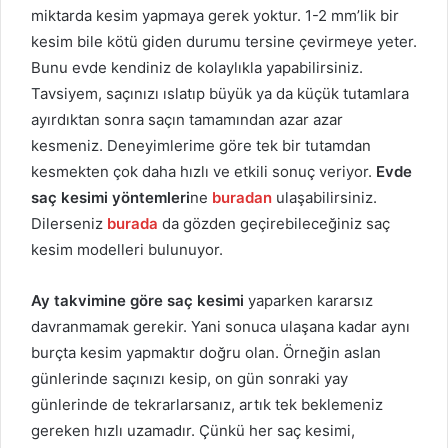
miktarda kesim yapmaya gerek yoktur. 1-2 mm’lik bir
kesim bile kötü giden durumu tersine çevirmeye yeter.
Bunu evde kendiniz de kolaylıkla yapabilirsiniz.
Tavsiyem, saçınızı ıslatıp büyük ya da küçük tutamlara
ayırdıktan sonra saçın tamamından azar azar
kesmeniz. Deneyimlerime göre tek bir tutamdan
kesmekten çok daha hızlı ve etkili sonuç veriyor.
Evde
saç kesimi yöntemleri
ne
buradan
ulaşabilirsiniz.
Dilerseniz
burada
da gözden geçirebileceğiniz saç
kesim modelleri bulunuyor.
Ay takvimine göre saç kesimi
yaparken kararsız
davranmamak gerekir. Yani sonuca ulaşana kadar aynı
burçta kesim yapmaktır doğru olan. Örneğin aslan
günlerinde saçınızı kesip, on gün sonraki yay
günlerinde de tekrarlarsanız, artık tek beklemeniz
gereken hızlı uzamadır. Çünkü her saç kesimi,