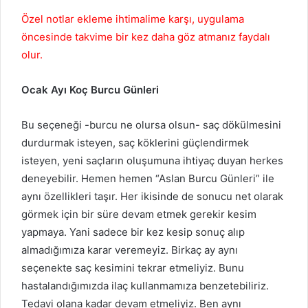
Özel notlar ekleme ihtimalime karşı, uygulama
öncesinde takvime bir kez daha göz atmanız faydalı
olur.
Ocak
Ayı Koç Burcu Günleri
Bu seçeneği -burcu ne olursa olsun- saç dökülmesini
durdurmak isteyen, saç köklerini güçlendirmek
isteyen, yeni saçların oluşumuna ihtiyaç duyan herkes
deneyebilir. Hemen hemen “Aslan Burcu Günleri” ile
aynı özellikleri taşır. Her ikisinde de sonucu net olarak
görmek için bir süre devam etmek gerekir kesim
yapmaya. Yani sadece bir kez kesip sonuç alıp
almadığımıza karar veremeyiz. Birkaç ay aynı
seçenekte saç kesimini tekrar etmeliyiz. Bunu
hastalandığımızda ilaç kullanmamıza benzetebiliriz.
Tedavi olana kadar devam etmeliyiz. Ben aynı