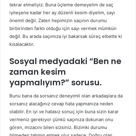
tekrar etmeliyiz. Buna üçleme demeyelim de saç
iyileşene kadar her ay düzenli kesim diyelim, sayı
önemli değil. Zaten hepimizin saçının durumu
birbirinden farklı olduğu için sayı vermek mümkün
değil. Bu arada saçımıza iyi bakarsak süreç elbette ki
kısalacaktır.
Sosyal medyadaki “Ben ne
zaman kesim
yapmalıyım?” sorusu.
Bunu bana da sorsanız deneyimli olan arkadaşlara da
sorsanız alacağınız cevap hata yapmanıza neden
olabilir. En iyi ve hatasız sonuç için buna sizin karar
vermeniz gerekiyor çünkü saçınıza dokunan onu
gören, mizacını bilen sizsiniz. Bizimki durumu
bilmeden tahmin etmek olur sadece. Doğru olan,