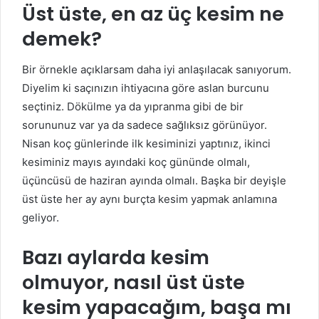
Üst üste, en az üç kesim ne
demek?
Bir örnekle açıklarsam daha iyi anlaşılacak sanıyorum.
Diyelim ki saçınızın ihtiyacına göre aslan burcunu
seçtiniz. Dökülme ya da yıpranma gibi de bir
sorununuz var ya da sadece sağlıksız görünüyor.
Nisan koç günlerinde ilk kesiminizi yaptınız, ikinci
kesiminiz mayıs ayındaki koç gününde olmalı,
üçüncüsü de haziran ayında olmalı. Başka bir deyişle
üst üste her ay aynı burçta kesim yapmak anlamına
geliyor.
Bazı aylarda kesim
olmuyor, nasıl üst üste
kesim yapacağım, başa mı