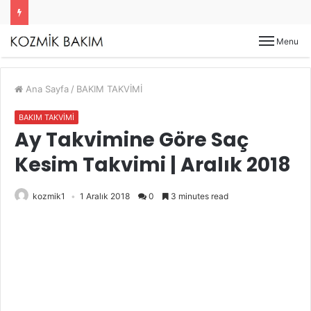
Menu
Ana Sayfa
/
BAKIM TAKVİMİ
BAKIM TAKVİMİ
Ay Takvimine Göre Saç
Kesim Takvimi | Aralık 2018
kozmik1
1 Aralık 2018
0
3 minutes read