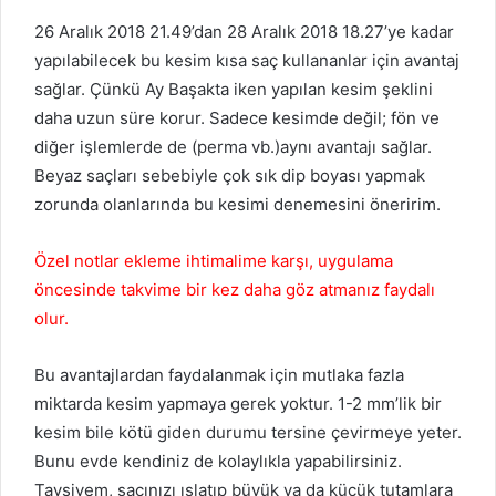
26 Aralık 2018 21.49’dan 28 Aralık 2018 18.27’ye kadar
yapılabilecek bu kesim kısa saç kullananlar için avantaj
sağlar. Çünkü Ay Başakta iken yapılan kesim şeklini
daha uzun süre korur. Sadece kesimde değil; fön ve
diğer işlemlerde de (perma vb.)aynı avantajı sağlar.
Beyaz saçları sebebiyle çok sık dip boyası yapmak
zorunda olanlarında bu kesimi denemesini öneririm.
Özel notlar ekleme ihtimalime karşı, uygulama
öncesinde takvime bir kez daha göz atmanız faydalı
olur.
Bu avantajlardan faydalanmak için mutlaka fazla
miktarda kesim yapmaya gerek yoktur. 1-2 mm’lik bir
kesim bile kötü giden durumu tersine çevirmeye yeter.
Bunu evde kendiniz de kolaylıkla yapabilirsiniz.
Tavsiyem, saçınızı ıslatıp büyük ya da küçük tutamlara