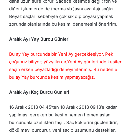
daha uzun süre korur. Sadece kesimde değil; fön ve
diğer işlemlerde de (perma vb.)aynı avantajı sağlar.
Beyaz saçları sebebiyle çok sık dip boyası yapmak
zorunda olanlarında bu kesimi denemesini öneririm.
Aralık Ayı Yay Burcu Günleri
Bu ay Yay burcunda bir Yeni Ay gerçekleşiyor. Pek
çoğunuz biliyor; yüzyıllardır,Yeni Ay günlerinde kesilen
saçın erken beyazladığı deneyimlenmiş. Bu nedenle
bu ay Yay burcunda kesim yapmayacağız.
Aralık Ayı Koç Burcu Günleri
16 Aralık 2018 04.45’ten 18 Aralık 2018 09.18’e kadar
yapılması gereken bu kesim hemen hemen aslan
burcundaki özellikleri taşır. Saç köklerini güçlendirir,
dökülmeyi durdurur, yeni saç oluşumunu destekler.