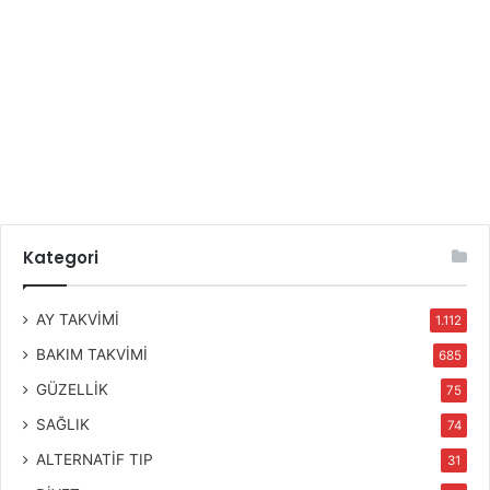
Kategori
AY TAKVİMİ
1.112
BAKIM TAKVİMİ
685
GÜZELLİK
75
SAĞLIK
74
ALTERNATİF TIP
31