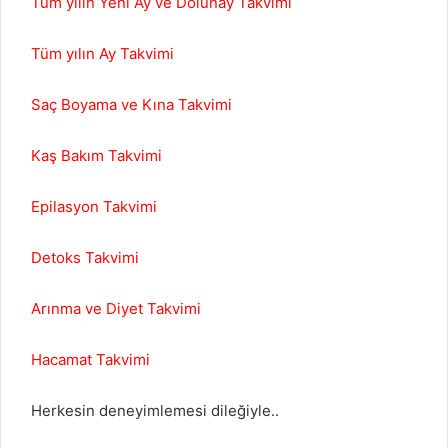
Tüm yılın Yeni Ay ve Dolunay Takvimi
Tüm yılın Ay Takvimi
Saç Boyama ve Kına Takvimi
Kaş Bakım Takvimi
Epilasyon Takvimi
Detoks Takvimi
Arınma ve Diyet Takvimi
Hacamat Takvimi
Herkesin deneyimlemesi dileğiyle..