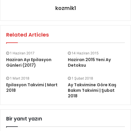
kozmik1
Related Articles
1 Haziran 2017
14 Haziran 2015
Haziran Ayı Epilasyon
Haziran 2015 Yeni Ay
Günleri (2017)
Detoksu
1 Mart 2018
1 Şubat 2018
Epilasyon Takvimi | Mart
Ay Takvimine Göre Kaş
2018
Bakım Takvimi | Şubat
2018
Bir yanıt yazın