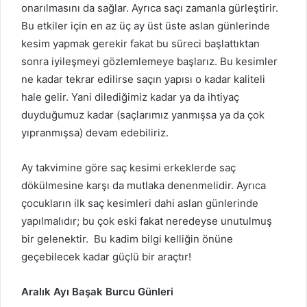
onarılmasını da sağlar. Ayrıca saçı zamanla gürleştirir.
Bu etkiler için en az üç ay üst üste aslan günlerinde
kesim yapmak gerekir fakat bu süreci başlattıktan
sonra iyileşmeyi gözlemlemeye başlarız. Bu kesimler
ne kadar tekrar edilirse saçın yapısı o kadar kaliteli
hale gelir. Yani dilediğimiz kadar ya da ihtiyaç
duyduğumuz kadar (saçlarımız yanmışsa ya da çok
yıpranmışsa) devam edebiliriz.
Ay takvimine göre saç kesimi erkeklerde saç
dökülmesine karşı da mutlaka denenmelidir. Ayrıca
çocukların ilk saç kesimleri dahi aslan günlerinde
yapılmalıdır; bu çok eski fakat neredeyse unutulmuş
bir gelenektir. Bu kadim bilgi kelliğin önüne
geçebilecek kadar güçlü bir araçtır!
Aralık Ayı Başak Burcu Günleri