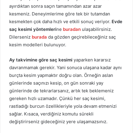
ayırdıktan sonra saçın tamamından azar azar
kesmeniz. Deneyimlerime göre tek bir tutamdan
kesmekten çok daha hızlı ve etkili sonuç veriyor.
Evde
saç kesimi yöntemleri
ne
buradan
ulaşabilirsiniz.
Dilerseniz
burada
da gözden geçirebileceğiniz saç
kesim modelleri bulunuyor.
Ay takvimine göre saç kesimi
yaparken kararsız
davranmamak gerekir. Yani sonuca ulaşana kadar aynı
burçta kesim yapmaktır doğru olan. Örneğin aslan
günlerinde saçınızı kesip, on gün sonraki yay
günlerinde de tekrarlarsanız, artık tek beklemeniz
gereken hızlı uzamadır. Çünkü her saç kesimi,
rastladığı burcun özellikleriyle yola devam etmenizi
sağlar. Kısaca, verdiğiniz komutu sürekli
değiştirirseniz gideceğiniz yere ulaşamazsınız.