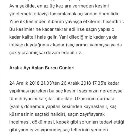
Aynı şekilde, en az üç kez ara vermeden kesimi
yinelemek tedaviyi tamamlamak açısından önemlidir.
Yine ilk kesimden itibaren yavaşça etkilerini hissettirir.
Bu kesimler ne kadar tekrar edilirse saçın yapısı o
kadar kaliteli hale gelir. Yani dilediğimiz kadar ya da
ihtiyaç duyduğumuz kadar (saçlarımız yanmışsa ya da
çok yıpranmışsa) devam edebiliriz.
Aralık Ayı Aslan Burcu Günleri
24 Aralık 2018 21.03’ten 26 Aralık 2018 17.35’e kadar
yapılması gereken bu saç kesimi saçımızın neredeyse
tüm ihtiyacını karşılar nitelikte. Uzamanın durması
(yanlış dönemde yapılan kesimden kaynaklanır, kaş
küsmesinin saçtaki halidir), saçın zayıflayarak
incelmesi, dökülmesi, kepek gibi sorunları tedavi ettiği
gibi yanmış ve yıpranmış saç tellerinin yeniden