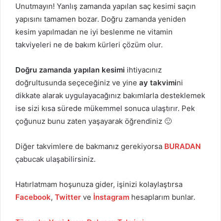
Unutmayın! Yanlış zamanda yapılan saç kesimi saçın
yapısını tamamen bozar. Doğru zamanda yeniden
kesim yapılmadan ne iyi beslenme ne vitamin
takviyeleri ne de bakım kürleri çözüm olur.
Doğru zamanda yapılan kesimi
ihtiyacınız
doğrultusunda seçeceğiniz ve yine
ay takvimi
ni
dikkate alarak uygulayacağınız bakımlarla desteklemek
ise sizi kısa sürede mükemmel sonuca ulaştırır. Pek
çoğunuz bunu zaten yaşayarak öğrendiniz 🙂
Diğer takvimlere de bakmanız gerekiyorsa
BURADAN
çabucak ulaşabilirsiniz.
Hatırlatmam hoşunuza gider, işinizi kolaylaştırsa
Facebook
,
Twitter
ve
İnstagram
hesaplarım bunlar.