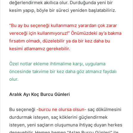
değerlendirmek akıllıca olur. Durduğunda yeni bir
kesim yapıp, böyle bir süreci yeniden başlatabiliriz.
“Bu ay bu seçeneği kullanmamız yarardan çok zarar
vereceği için kullanmıyoruz!” Önümüzdeki ay’a bakma
fırsatım olmadı, düzelebilir ya da bir kez daha bu
kesimi atlamamız gerekebilir.
Özel notlar ekleme ihtimalime karşı, uygulama
öncesinde takvime bir kez daha göz atmanız faydalı
olur.
Aralık Ayı Koç Burcu Günleri
Bu seçeneği
-burcu ne olursa olsun-
saç dökülmesini
durdurmak isteyen, saç köklerini güçlendirmek
isteyen, yeni saçların oluşumuna ihtiyaç duyan herkes
deneyebilir. Hemen hemen “Aslan Burcu Günleri” ile