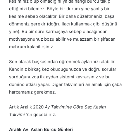
kesiminiz olup olmadığını ya da hangi burcu takip
ettiğinizi bilemez. Böyle bir durum yine yanlış bir
kesime sebep olacaktır. Bir daha düzeltmeniz, başa
dönmeniz gerekir (doğru ilacı kullanmak gibi düşünü
yine). Bu bir süre karmaşaya sebep olacağından
motivasyonunuz bozulabilir ve muazzam bir şifadan
mahrum kalabilirsiniz.
Son olarak başkasından öğrenmek aylarınızı alabilir.
Kendiniz birkaç kez okuduğunuzda ve doğru soruları
sorduğunuzda ilk aydan sistemi kavrarsınız ve bu
domino etkisi yapar. Diğer takvimleri anlamak için çaba
harcamanız gerekmez.
Artık Aralık 2020
Ay Takvimine Göre Saç Kesim
Takvimi ‘ne
geçebiliriz.
Aralık Ayı Aslan Burcu Günleri