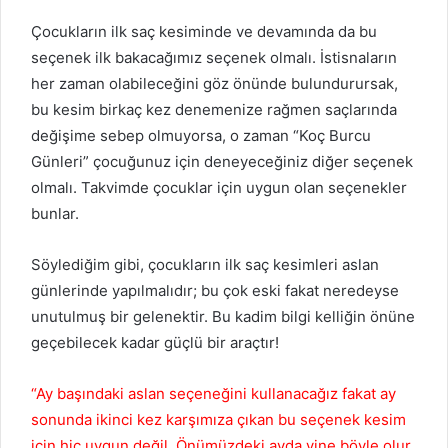
Çocukların ilk saç kesiminde ve devamında da bu
seçenek ilk bakacağımız seçenek olmalı. İstisnaların
her zaman olabileceğini göz önünde bulundurursak,
bu kesim birkaç kez denemenize rağmen saçlarında
değişime sebep olmuyorsa, o zaman “Koç Burcu
Günleri” çocuğunuz için deneyeceğiniz diğer seçenek
olmalı. Takvimde çocuklar için uygun olan seçenekler
bunlar.
Söylediğim gibi, çocukların ilk saç kesimleri aslan
günlerinde yapılmalıdır; bu çok eski fakat neredeyse
unutulmuş bir gelenektir. Bu kadim bilgi kelliğin önüne
geçebilecek kadar güçlü bir araçtır!
“Ay başındaki aslan seçeneğini kullanacağız fakat ay
sonunda ikinci kez karşımıza çıkan bu seçenek kesim
için hiç uygun değil. Önümüzdeki ayda yine böyle olur