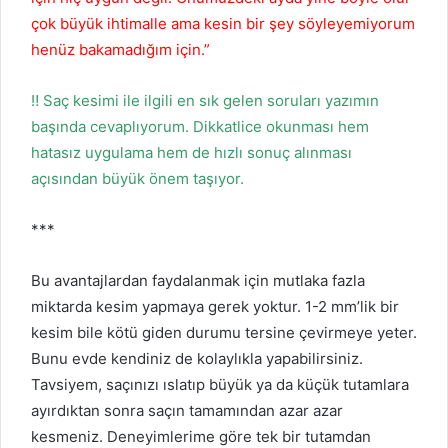
çok büyük ihtimalle ama kesin bir şey söyleyemiyorum
henüz bakamadığım için.”
‼️ Saç kesimi ile ilgili en sık gelen soruları yazımın
başında cevaplıyorum. Dikkatlice okunması hem
hatasız uygulama hem de hızlı sonuç alınması
açısından büyük önem taşıyor.
***
Bu avantajlardan faydalanmak için mutlaka fazla
miktarda kesim yapmaya gerek yoktur. 1-2 mm’lik bir
kesim bile kötü giden durumu tersine çevirmeye yeter.
Bunu evde kendiniz de kolaylıkla yapabilirsiniz.
Tavsiyem, saçınızı ıslatıp büyük ya da küçük tutamlara
ayırdıktan sonra saçın tamamından azar azar
kesmeniz. Deneyimlerime göre tek bir tutamdan