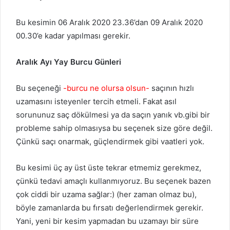
Bu kesimin 06 Aralık 2020 23.36’dan 09 Aralık 2020
00.30’e kadar yapılması gerekir.
Aralık Ayı Yay Burcu Günleri
Bu seçeneği
-burcu ne olursa olsun-
saçının hızlı
uzamasını isteyenler tercih etmeli. Fakat asıl
sorununuz saç dökülmesi ya da saçın yanık vb.gibi bir
probleme sahip olmasıysa bu seçenek size göre değil.
Çünkü saçı onarmak, güçlendirmek gibi vaatleri yok.
Bu kesimi üç ay üst üste tekrar etmemiz gerekmez,
çünkü tedavi amaçlı kullanmıyoruz. Bu seçenek bazen
çok ciddi bir uzama sağlar:) (her zaman olmaz bu),
böyle zamanlarda bu fırsatı değerlendirmek gerekir.
Yani, yeni bir kesim yapmadan bu uzamayı bir süre