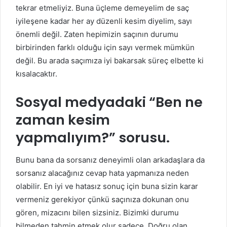
tekrar etmeliyiz. Buna üçleme demeyelim de saç
iyileşene kadar her ay düzenli kesim diyelim, sayı
önemli değil. Zaten hepimizin saçının durumu
birbirinden farklı olduğu için sayı vermek mümkün
değil. Bu arada saçımıza iyi bakarsak süreç elbette ki
kısalacaktır.
Sosyal medyadaki “Ben ne
zaman kesim
yapmalıyım?” sorusu.
Bunu bana da sorsanız deneyimli olan arkadaşlara da
sorsanız alacağınız cevap hata yapmanıza neden
olabilir. En iyi ve hatasız sonuç için buna sizin karar
vermeniz gerekiyor çünkü saçınıza dokunan onu
gören, mizacını bilen sizsiniz. Bizimki durumu
bilmeden tahmin etmek olur sadece. Doğru olan,