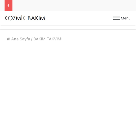
Menu
Ana Sayfa
/
BAKIM TAKVİMİ