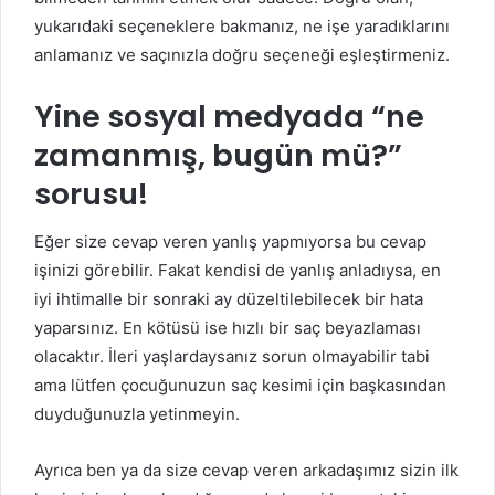
yukarıdaki seçeneklere bakmanız, ne işe yaradıklarını
anlamanız ve saçınızla doğru seçeneği eşleştirmeniz.
Yine sosyal medyada “ne
zamanmış, bugün mü?”
sorusu!
Eğer size cevap veren yanlış yapmıyorsa bu cevap
işinizi görebilir. Fakat kendisi de yanlış anladıysa, en
iyi ihtimalle bir sonraki ay düzeltilebilecek bir hata
yaparsınız. En kötüsü ise hızlı bir saç beyazlaması
olacaktır. İleri yaşlardaysanız sorun olmayabilir tabi
ama lütfen çocuğunuzun saç kesimi için başkasından
duyduğunuzla yetinmeyin.
Ayrıca ben ya da size cevap veren arkadaşımız sizin ilk