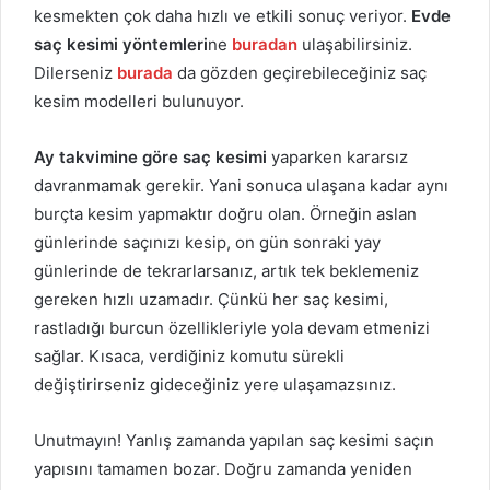
kesmekten çok daha hızlı ve etkili sonuç veriyor.
Evde
saç kesimi yöntemleri
ne
buradan
ulaşabilirsiniz.
Dilerseniz
burada
da gözden geçirebileceğiniz saç
kesim modelleri bulunuyor.
Ay takvimine göre saç kesimi
yaparken kararsız
davranmamak gerekir. Yani sonuca ulaşana kadar aynı
burçta kesim yapmaktır doğru olan. Örneğin aslan
günlerinde saçınızı kesip, on gün sonraki yay
günlerinde de tekrarlarsanız, artık tek beklemeniz
gereken hızlı uzamadır. Çünkü her saç kesimi,
rastladığı burcun özellikleriyle yola devam etmenizi
sağlar. Kısaca, verdiğiniz komutu sürekli
değiştirirseniz gideceğiniz yere ulaşamazsınız.
Unutmayın! Yanlış zamanda yapılan saç kesimi saçın
yapısını tamamen bozar. Doğru zamanda yeniden