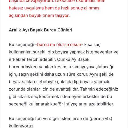
başında cevaplıyorum. Dikkatlice okunması hem
hatasız uygulama hem de hızlı sonuç alınması
açısından büyük önem taşıyor.
Aralık
Ayı Başak Burcu Günleri
Bu seçeneği
-burcu ne olursa olsun-
kısa saç
kullananlar, sürekli dip boyası yapmak istemeyenler ve
erkekler tercih edebilir. Çünkü Ay Başak
burcundayken yapılan kesim, uzamayı yavaşlatacağı
için, saçın şeklini daha uzun süre korur. Aynı şekilde
beyaz saçları sebebiyle çok sık dip boyası yapmak
zorunda olanlar için de avantajlıdır. Tahmin edeceğiniz
gibi sık sık saç kestirmek istemeyen erkekler de bu
seçeneği kullanarak kuaför ihtiyaçlarını azaltabilirler.
Bu seçeneği fön ve diğer işlemlerde de (perma vb.)
kullanıyoruz.