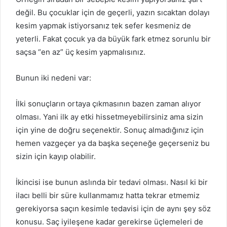
değil. Bu çocuklar için de geçerli, yazın sıcaktan dolayı
kesim yapmak istiyorsanız tek sefer kesmeniz de
yeterli. Fakat çocuk ya da büyük fark etmez sorunlu bir
saçsa “en az” üç kesim yapmalısınız.
Bunun iki nedeni var:
İlki sonuçların ortaya çıkmasının bazen zaman alıyor
olması. Yani ilk ay etki hissetmeyebilirsiniz ama sizin
için yine de doğru seçenektir. Sonuç almadığınız için
hemen vazgeçer ya da başka seçeneğe geçerseniz bu
sizin için kayıp olabilir.
İkincisi ise bunun aslında bir tedavi olması. Nasıl ki bir
ilacı belli bir süre kullanmamız hatta tekrar etmemiz
gerekiyorsa saçın kesimle tedavisi için de aynı şey söz
konusu. Saç iyileşene kadar gerekirse üçlemeleri de