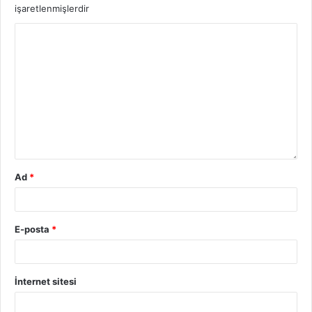
işaretlenmişlerdir
Ad
*
E-posta
*
İnternet sitesi