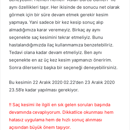
aynı özellikleri taşır. Her ikisinde de sonucu net olarak
görmek için bir süre devam etmek gerekir kesim
yapmaya. Yani sadece bir kez kesip sonuç alıp
almadığımıza karar veremeyiz. Birkaç ay aynı
seçenekte saç kesimini tekrar etmeliyiz. Bunu
hastalandığımızda ilaç kullanmamıza benzetebiliriz.
Tedavi olana kadar devam etmeliyiz. Ben aynı
seçenekte en az üç kez kesim yapmanızı öneririm.
Sonra dilerseniz başka bir seçeneği deneyebilirsiniz.
Bu kesimin 22 Aralık 2020 02.22’den 23 Aralık 2020
23.58’e kadar yapılması gerekiyor.
‼️ Saç kesimi ile ilgili en sık gelen soruları başında
devamında cevaplıyorum. Dikkatlice okunması hem
hatasız uygulama hem de hızlı sonuç alınması
açısından büyük önem taşıyor.