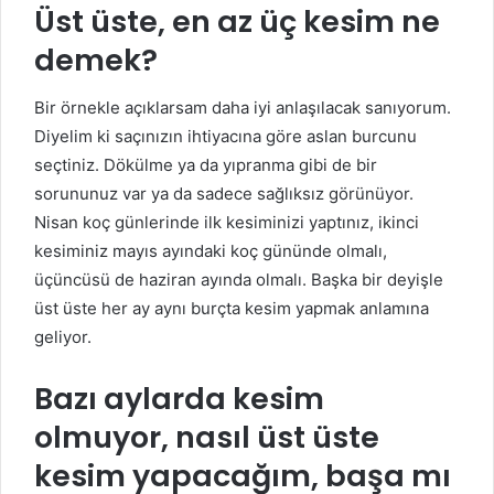
Üst üste, en az üç kesim ne
demek?
Bir örnekle açıklarsam daha iyi anlaşılacak sanıyorum.
Diyelim ki saçınızın ihtiyacına göre aslan burcunu
seçtiniz. Dökülme ya da yıpranma gibi de bir
sorununuz var ya da sadece sağlıksız görünüyor.
Nisan koç günlerinde ilk kesiminizi yaptınız, ikinci
kesiminiz mayıs ayındaki koç gününde olmalı,
üçüncüsü de haziran ayında olmalı. Başka bir deyişle
üst üste her ay aynı burçta kesim yapmak anlamına
geliyor.
Bazı aylarda kesim
olmuyor, nasıl üst üste
kesim yapacağım, başa mı