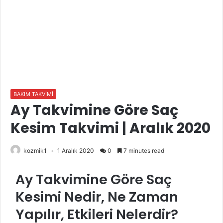
BAKIM TAKVİMİ
Ay Takvimine Göre Saç
Kesim Takvimi | Aralık 2020
kozmik1
1 Aralık 2020
0
7 minutes read
Ay Takvimine Göre Saç
Kesimi Nedir, Ne Zaman
Yapılır, Etkileri Nelerdir?