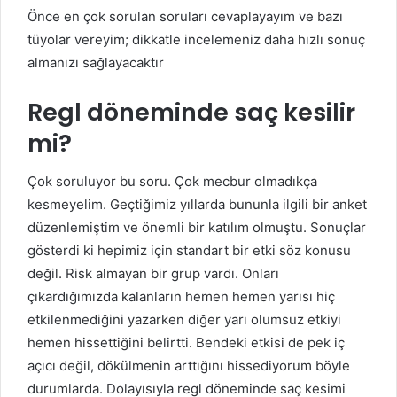
Önce en çok sorulan soruları cevaplayayım ve bazı
tüyolar vereyim; dikkatle incelemeniz daha hızlı sonuç
almanızı sağlayacaktır
Regl döneminde saç kesilir
mi?
Çok soruluyor bu soru. Çok mecbur olmadıkça
kesmeyelim. Geçtiğimiz yıllarda bununla ilgili bir anket
düzenlemiştim ve önemli bir katılım olmuştu. Sonuçlar
gösterdi ki hepimiz için standart bir etki söz konusu
değil. Risk almayan bir grup vardı. Onları
çıkardığımızda kalanların hemen hemen yarısı hiç
etkilenmediğini yazarken diğer yarı olumsuz etkiyi
hemen hissettiğini belirtti. Bendeki etkisi de pek iç
açıcı değil, dökülmenin arttığını hissediyorum böyle
durumlarda. Dolayısıyla regl döneminde saç kesimi