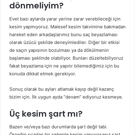
dönmeliyim?
Evet bazı aylarda yarar yerine zarar verebileceği için
kesim yapmıyoruz. Malesef kesim takvimine bakmadan
hareket eden arkadaşlarımız bunu saç beyazlaması
olarak üzücü şekilde deneyimlediler. Diğer bir etkisi
de saçın yapısının bozulması ya da dökülmenin
başlaması şeklinde olabiliyor. Bunları düzeltebiliyoruz
fakat beyazlama için ne yapılır bilemediğimiz için bu
konuda dikkat etmek gerekiyor.
Sonuç olarak bu ayları atlamak kayıp değil kazanç
bizim için. İlk uygun ayda “devam” ediyoruz kesmeye.
Üç kesim şart mı?
Bazen ve/veya bazı durumlarda şart değil tabi.
Örneğin sıradan bir sebeple kesim yapıyorsanız şart