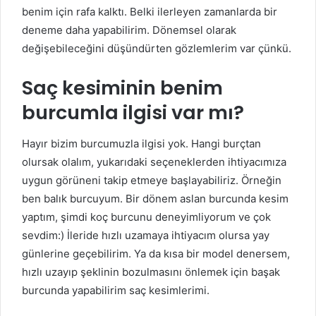
benim için rafa kalktı. Belki ilerleyen zamanlarda bir
deneme daha yapabilirim. Dönemsel olarak
değişebileceğini düşündürten gözlemlerim var çünkü.
Saç kesiminin benim
burcumla ilgisi var mı?
Hayır bizim burcumuzla ilgisi yok. Hangi burçtan
olursak olalım, yukarıdaki seçeneklerden ihtiyacımıza
uygun görüneni takip etmeye başlayabiliriz. Örneğin
ben balık burcuyum. Bir dönem aslan burcunda kesim
yaptım, şimdi koç burcunu deneyimliyorum ve çok
sevdim:) İleride hızlı uzamaya ihtiyacım olursa yay
günlerine geçebilirim. Ya da kısa bir model denersem,
hızlı uzayıp şeklinin bozulmasını önlemek için başak
burcunda yapabilirim saç kesimlerimi.