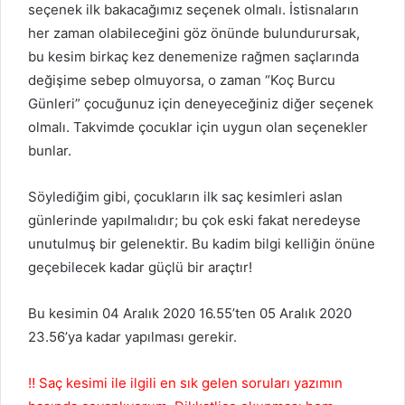
seçenek ilk bakacağımız seçenek olmalı. İstisnaların
her zaman olabileceğini göz önünde bulundurursak,
bu kesim birkaç kez denemenize rağmen saçlarında
değişime sebep olmuyorsa, o zaman “Koç Burcu
Günleri” çocuğunuz için deneyeceğiniz diğer seçenek
olmalı. Takvimde çocuklar için uygun olan seçenekler
bunlar.
Söylediğim gibi, çocukların ilk saç kesimleri aslan
günlerinde yapılmalıdır; bu çok eski fakat neredeyse
unutulmuş bir gelenektir. Bu kadim bilgi kelliğin önüne
geçebilecek kadar güçlü bir araçtır!
Bu kesimin 04 Aralık 2020 16.55’ten 05 Aralık 2020
23.56’ya kadar yapılması gerekir.
‼️ Saç kesimi ile ilgili en sık gelen soruları yazımın