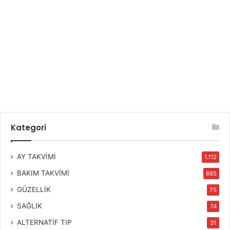
Kategori
AY TAKVİMİ
1.112
BAKIM TAKVİMİ
685
GÜZELLİK
75
SAĞLIK
74
ALTERNATİF TIP
31