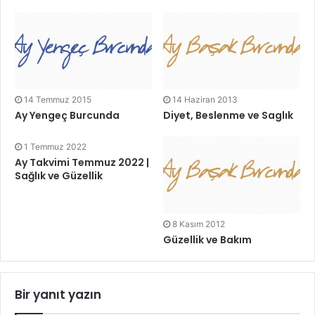
14 Temmuz 2015
14 Haziran 2013
Ay Yengeç Burcunda
Diyet, Beslenme ve Saglık
1 Temmuz 2022
Ay Takvimi Temmuz 2022 |
Sağlık ve Güzellik
8 Kasım 2012
Güzellik ve Bakım
Bir yanıt yazın