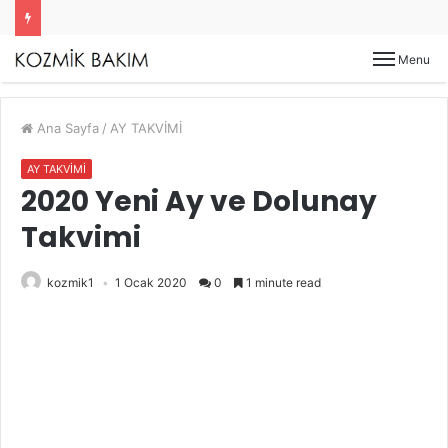
Menu
Ana Sayfa
/
AY TAKVİMİ
AY TAKVİMİ
2020 Yeni Ay ve Dolunay
Takvimi
kozmik1
1 Ocak 2020
0
1 minute read