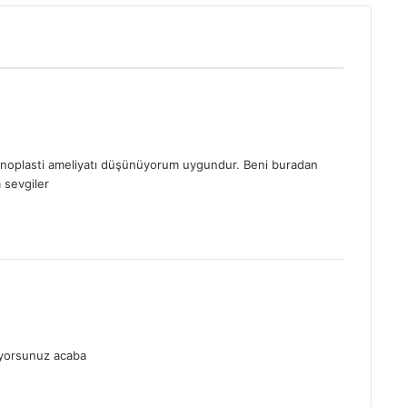
inoplasti ameliyatı düşünüyorum uygundur. Beni buradan
 sevgiler
miyorsunuz acaba