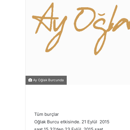
Ay Oğlak Burcunda
Tüm burçlar
Oğlak Burcu etkisinde. 21 Eylül 2015
saat 15.32’den 23 Eylül 2015 saat