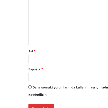
Ad
*
E-posta
*
Daha sonraki yorumlarımda kullanılması için adı
kaydedilsin.