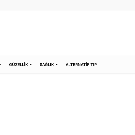
GÜZELLİK
SAĞLIK
ALTERNATİF TIP