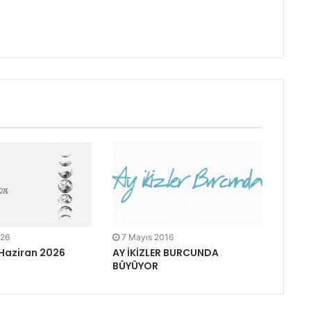
026
7 Mayıs 2016
 Haziran 2026
AY İKİZLER BURCUNDA
BÜYÜYOR