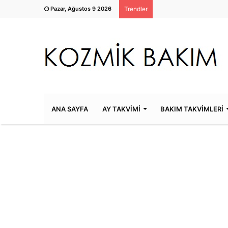
Pazar, Ağustos 9 2026
Trendler
ANA SAYFA
AY TAKVİMİ
BAKIM TAKVİMLERİ