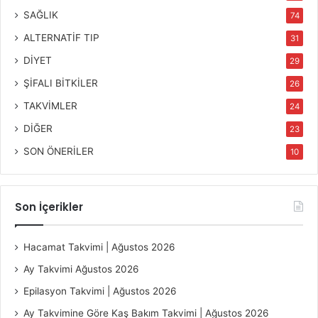
SAĞLIK
74
ALTERNATİF TIP
31
DİYET
29
ŞİFALI BİTKİLER
26
TAKVİMLER
24
DİĞER
23
SON ÖNERİLER
10
Son İçerikler
Hacamat Takvimi | Ağustos 2026
Ay Takvimi Ağustos 2026
Epilasyon Takvimi | Ağustos 2026
Ay Takvimine Göre Kaş Bakım Takvimi | Ağustos 2026