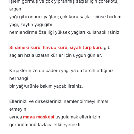
İşlem görmüş ve çok yıpranmış saçlar için çörekotu,
argan
yağı gibi onarıcı yağları; çok kuru saçlar içinse badem
yağı, zeytin yağı gibi
nemlendirme özelliği yüksek yağları kullanabilirsiniz.
Sinameki kürü
,
havuc kürü
,
siyah turp kürü
gibi
saçları hızla uzatan kürler için uygun günler.
Kirpiklerinize de badem yağı ya da tercih ettiğiniz
herhangi
bir yağ/ürünle bakım yapabilirsiniz.
Ellerinizi ve dirseklerinizi nemlendirmeyi ihmal
etmeyin;
ayrıca
maya maskesi
uygulamak ellerinizin
görünümünü fazlaca etkileyecektir.