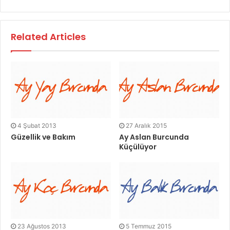
Related Articles
4 Şubat 2013
27 Aralık 2015
Güzellik ve Bakım
Ay Aslan Burcunda
Küçülüyor
23 Ağustos 2013
5 Temmuz 2015