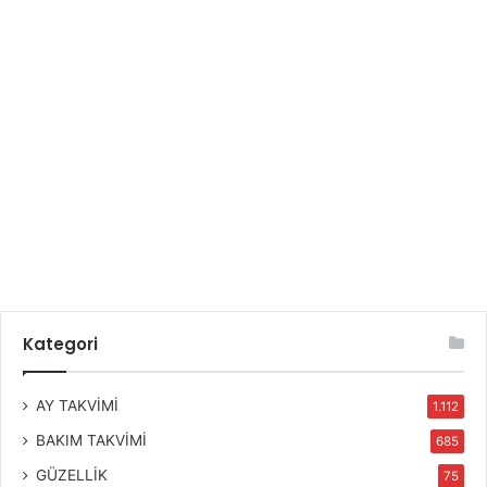
Kategori
AY TAKVİMİ
1.112
BAKIM TAKVİMİ
685
GÜZELLİK
75