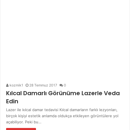
kozmik1
28 Temmuz 2017
0
Kılcal Damarlı Görünüme Lazerle Veda
Edin
Lazer ile kılcal damar tedavisi Kılcal damarların farklı lezyonları,
birçok kişiyi estetik anlamda oldukça etkileyen görüntülere yol
açabiliyor. Peki bu…