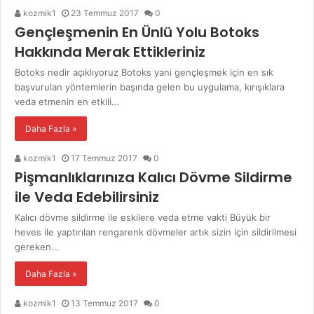
kozmik1
23 Temmuz 2017
0
Gençleşmenin En Ünlü Yolu Botoks
Hakkında Merak Ettikleriniz
Botoks nedir açıklıyoruz Botoks yani gençleşmek için en sık
başvurulan yöntemlerin başında gelen bu uygulama, kırışıklara
veda etmenin en etkili…
Daha Fazla »
kozmik1
17 Temmuz 2017
0
Pişmanlıklarınıza Kalıcı Dövme Sildirme
ile Veda Edebilirsiniz
Kalıcı dövme sildirme ile eskilere veda etme vakti Büyük bir
heves ile yaptırılan rengarenk dövmeler artık sizin için sildirilmesi
gereken…
Daha Fazla »
kozmik1
13 Temmuz 2017
0