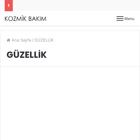
Menu
Ana Sayfa
/
GÜZELLİK
GÜZELLİK