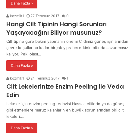
Daha Fazla »
kozmik1
27 Temmuz 2017
0
Hangi Cilt Tipinin Hangi Sorunları
Yaşayacağını Biliyor musunuz?
Cilt tipine göre bakım yapmanın önemi Cildimiz güneş ışınlarından
çevre koşullarına kadar birçok yıpratıcı etkinin altında savunmasız
kalıyor. Peki olası…
Daha Fazla »
kozmik1
24 Temmuz 2017
1
Cilt Lekelerinize Enzim Peeling ile Veda
Edin
Lekeler için enzim peeling tedavisi Hassas ciltlerin ya da güneş
gibi etmenlere maruz kalanların en büyük sorunlarından biri cilt
lekeleri.…
Daha Fazla »