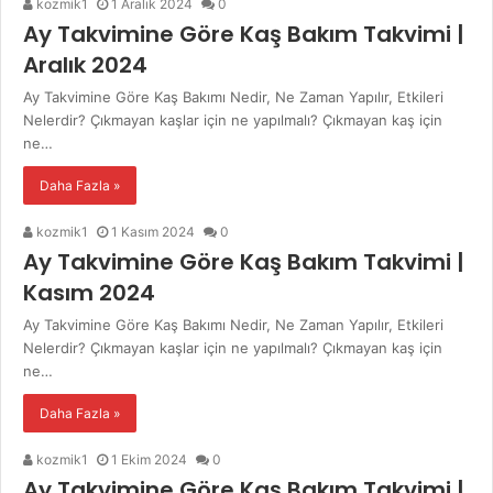
kozmik1
1 Aralık 2024
0
Ay Takvimine Göre Kaş Bakım Takvimi |
Aralık 2024
Ay Takvimine Göre Kaş Bakımı Nedir, Ne Zaman Yapılır, Etkileri
Nelerdir? Çıkmayan kaşlar için ne yapılmalı? Çıkmayan kaş için
ne…
Daha Fazla »
kozmik1
1 Kasım 2024
0
Ay Takvimine Göre Kaş Bakım Takvimi |
Kasım 2024
Ay Takvimine Göre Kaş Bakımı Nedir, Ne Zaman Yapılır, Etkileri
Nelerdir? Çıkmayan kaşlar için ne yapılmalı? Çıkmayan kaş için
ne…
Daha Fazla »
kozmik1
1 Ekim 2024
0
Ay Takvimine Göre Kaş Bakım Takvimi |