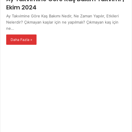
Ekim 2024
Ay Takvimine Göre Kaş Bakımı Nedir, Ne Zaman Yapılır, Etkileri
Nelerdir? Çıkmayan kaşlar için ne yapılmalı? Çıkmayan kaş için
ne…
Daha Fazla »