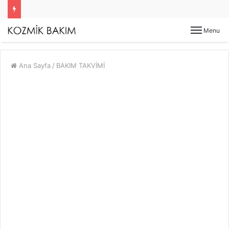
Menu
Ana Sayfa
/
BAKIM TAKVİMİ