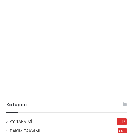
Kategori
AY TAKVİMİ
1.112
BAKIM TAKVİMİ
685