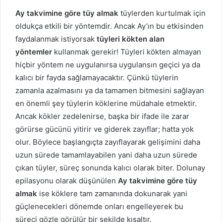
Ay takvimine göre tüy almak
tüylerden kurtulmak için
oldukça etkili bir yöntemdir. Ancak Ay’ın bu etkisinden
faydalanmak istiyorsak
tüyleri kökten alan
yöntemler
kullanmak gerekir! Tüyleri kökten almayan
hiçbir yöntem ne uygulanırsa uygulansın geçici ya da
kalıcı bir fayda sağlamayacaktır. Çünkü tüylerin
zamanla azalmasını ya da tamamen bitmesini sağlayan
en önemli şey tüylerin köklerine müdahale etmektir.
Ancak kökler zedelenirse, başka bir ifade ile zarar
görürse gücünü yitirir ve giderek zayıflar; hatta yok
olur. Böylece başlangıçta zayıflayarak gelişimini daha
uzun sürede tamamlayabilen yani daha uzun sürede
çıkan tüyler, süreç sonunda kalıcı olarak biter. Dolunay
epilasyonu olarak düşünülen
Ay takvimine göre tüy
almak
ise köklere tam zamanında dokunarak yani
güçlenecekleri dönemde onları engelleyerek bu
süreci gözle görülür bir şekilde kısaltır.