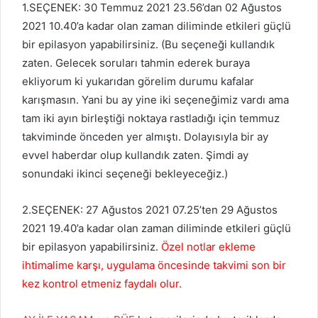
1.SEÇENEK: 30 Temmuz 2021 23.56’dan 02 Ağustos
2021 10.40’a kadar olan zaman diliminde etkileri güçlü
bir epilasyon yapabilirsiniz. (Bu seçeneği kullandık
zaten. Gelecek soruları tahmin ederek buraya
ekliyorum ki yukarıdan görelim durumu kafalar
karışmasın. Yani bu ay yine iki seçeneğimiz vardı ama
tam iki ayın birleştiği noktaya rastladığı için temmuz
takviminde önceden yer almıştı. Dolayısıyla bir ay
evvel haberdar olup kullandık zaten. Şimdi ay
sonundaki ikinci seçeneği bekleyeceğiz.)
2.SEÇENEK: 27 Ağustos 2021 07.25’ten 29 Ağustos
2021 19.40’a kadar olan zaman diliminde etkileri güçlü
bir epilasyon yapabilirsiniz.
Özel notlar ekleme
ihtimalime karşı, uygulama öncesinde takvimi son bir
kez kontrol etmeniz faydalı olur.