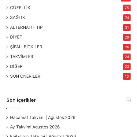
GÜZELLİK
75
SAĞLIK
74
ALTERNATİF TIP
31
DİYET
29
ŞİFALI BİTKİLER
26
TAKVİMLER
24
DİĞER
23
SON ÖNERİLER
10
Son İçerikler
Hacamat Takvimi | Ağustos 2026
Ay Takvimi Ağustos 2026
Epilasyon Takvimi | Ağustos 2026