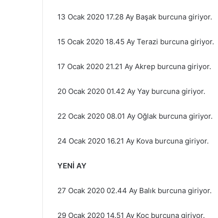
13 Ocak 2020 17.28 Ay Başak burcuna giriyor.
15 Ocak 2020 18.45 Ay Terazi burcuna giriyor.
17 Ocak 2020 21.21 Ay Akrep burcuna giriyor.
20 Ocak 2020 01.42 Ay Yay burcuna giriyor.
22 Ocak 2020 08.01 Ay Oğlak burcuna giriyor.
24 Ocak 2020 16.21 Ay Kova burcuna giriyor.
YENİ AY
27 Ocak 2020 02.44 Ay Balık burcuna giriyor.
29 Ocak 2020 14.51 Ay Koç burcuna giriyor.