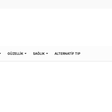
GÜZELLİK
SAĞLIK
ALTERNATİF TIP