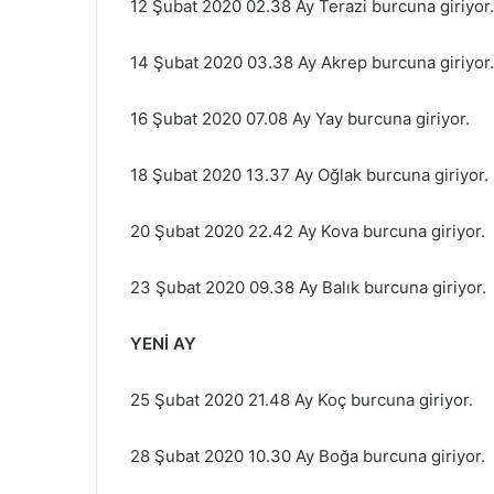
12 Şubat 2020 02.38 Ay Terazi burcuna giriyor.
14 Şubat 2020 03.38 Ay Akrep burcuna giriyor.
16 Şubat 2020 07.08 Ay Yay burcuna giriyor.
18 Şubat 2020 13.37 Ay Oğlak burcuna giriyor.
20 Şubat 2020 22.42 Ay Kova burcuna giriyor.
23 Şubat 2020 09.38 Ay Balık burcuna giriyor.
YENİ AY
25 Şubat 2020 21.48 Ay Koç burcuna giriyor.
28 Şubat 2020 10.30 Ay Boğa burcuna giriyor.