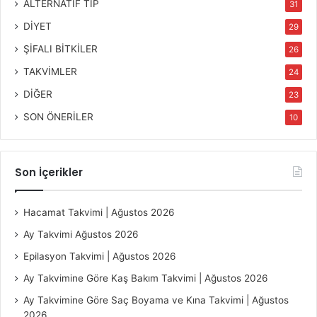
ALTERNATİF TIP
31
DİYET
29
ŞİFALI BİTKİLER
26
TAKVİMLER
24
DİĞER
23
SON ÖNERİLER
10
Son İçerikler
Hacamat Takvimi | Ağustos 2026
Ay Takvimi Ağustos 2026
Epilasyon Takvimi | Ağustos 2026
Ay Takvimine Göre Kaş Bakım Takvimi | Ağustos 2026
Ay Takvimine Göre Saç Boyama ve Kına Takvimi | Ağustos
2026