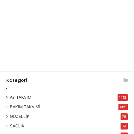
Kategori
AY TAKVİMİ
1.112
BAKIM TAKVİMİ
685
GÜZELLİK
75
SAĞLIK
74