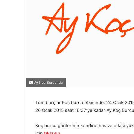
Ay Koç Burcunda
Tüm burçlar Koç burcu etkisinde. 24 Ocak 2015
26 Ocak 2015 saat 18:37’ye kadar Ay Koç Burc
Koç burcu günlerinin kendine has ve etkisi yük
için
tıklayın
.