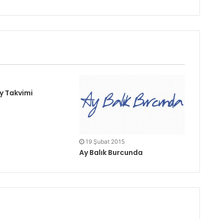
y Takvimi
19 Şubat 2015
Ay Balık Burcunda