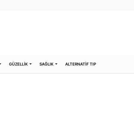
GÜZELLİK
SAĞLIK
ALTERNATİF TIP