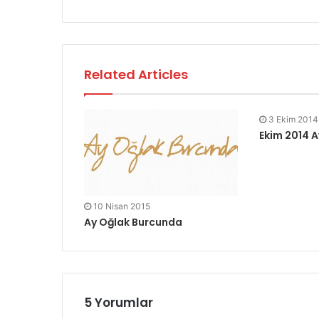
Related Articles
3 Ekim 2014
Ekim 2014 A
10 Nisan 2015
Ay Oğlak Burcunda
5 Yorumlar