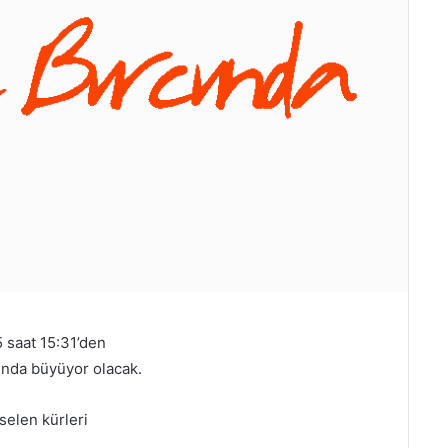
 saat 15:31’den
unda büyüyor olacak.
selen kürleri