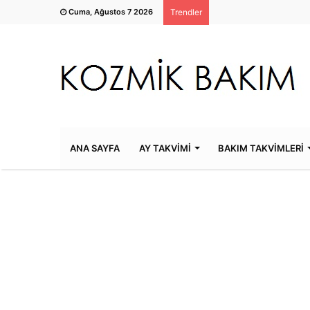
Cuma, Ağustos 7 2026
Trendler
ANA SAYFA
AY TAKVİMİ
BAKIM TAKVİMLERİ