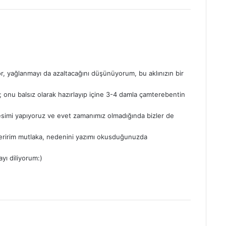
ıryor, yağlanmayı da azaltacağını düşünüyorum, bu aklınızın bir
; onu balsız olarak hazırlayıp içine 3-4 damla çamterebentin
esimi yapıyoruz ve evet zamanımız olmadığında bizler de
neririm mutlaka, nedenini yazımı okusduğunuzda
ayı diliyorum:)