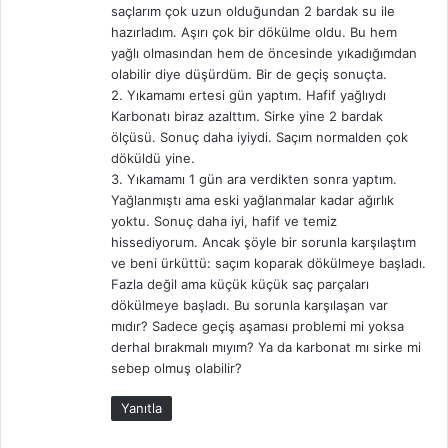
saçlarım çok uzun olduğundan 2 bardak su ile
hazırladım. Aşırı çok bir dökülme oldu. Bu hem
yağlı olmasından hem de öncesinde yıkadığımdan
olabilir diye düşürdüm. Bir de geçiş sonuçta.
2. Yıkamamı ertesi gün yaptım. Hafif yağlıydı
Karbonatı biraz azalttım. Sirke yine 2 bardak
ölçüsü. Sonuç daha iyiydi. Saçım normalden çok
döküldü yine.
3. Yıkamamı 1 gün ara verdikten sonra yaptım.
Yağlanmıştı ama eski yağlanmalar kadar ağırlık
yoktu. Sonuç daha iyi, hafif ve temiz
hissediyorum. Ancak şöyle bir sorunla karşılaştım
ve beni ürküttü: saçım koparak dökülmeye başladı.
Fazla değil ama küçük küçük saç parçaları
dökülmeye başladı. Bu sorunla karşılaşan var
mıdır? Sadece geçiş aşaması problemi mi yoksa
derhal bırakmalı mıyım? Ya da karbonat mı sirke mi
sebep olmuş olabilir?
Yanıtla