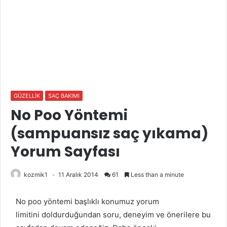
GÜZELLİK
SAÇ BAKIMI
No Poo Yöntemi
(sampuansız saç yıkama)
Yorum Sayfası
kozmik1
11 Aralık 2014
61
Less than a minute
No poo yöntemi başlıklı konumuz yorum
limitini doldurduğundan soru, deneyim ve önerilere bu