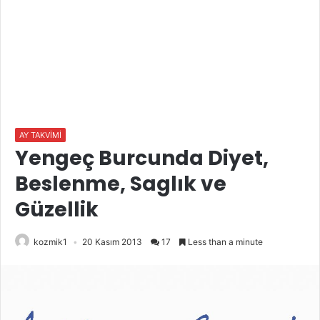
AY TAKVİMİ
Yengeç Burcunda Diyet,
Beslenme, Saglık ve
Güzellik
kozmik1
20 Kasım 2013
17
Less than a minute