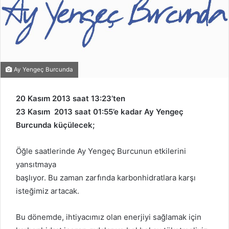
Ay Yengeç Burcunda
20 Kasım 2013 saat 13:23’ten
23 Kasım 2013 saat 01:55’e kadar Ay Yengeç
Burcunda küçülecek;
Öğle saatlerinde Ay Yengeç Burcunun etkilerini
yansıtmaya
başlıyor. Bu zaman zarfında karbonhidratlara karşı
isteğimiz artacak.
Bu dönemde, ihtiyacımız olan enerjiyi sağlamak için