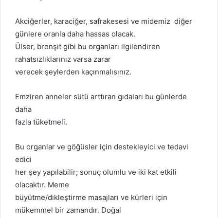
Akciğerler, karaciğer, safrakesesi ve midemiz diğer
günlere oranla daha hassas olacak.
Ülser, bronşit gibi bu organları ilgilendiren
rahatsızlıklarınız varsa zarar
verecek şeylerden kaçınmalısınız.
Emziren anneler sütü arttıran gıdaları bu günlerde
daha
fazla tüketmeli.
Bu organlar ve göğüsler için destekleyici ve tedavi
edici
her şey yapılabilir; sonuç olumlu ve iki kat etkili
olacaktır. Meme
büyütme/dikleştirme masajları ve kürleri için
mükemmel bir zamandır. Doğal