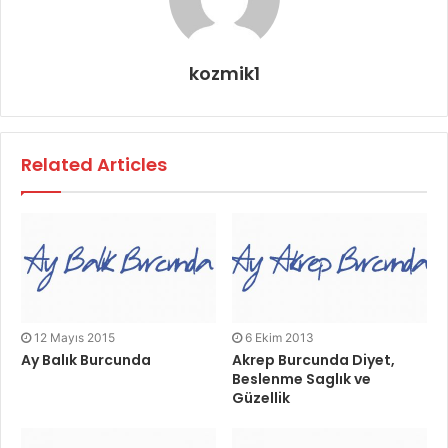
kozmik1
Related Articles
12 Mayıs 2015
6 Ekim 2013
Ay Balık Burcunda
Akrep Burcunda Diyet,
Beslenme Saglık ve
Güzellik