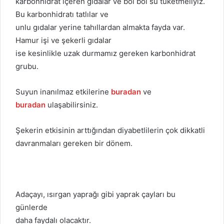
karbonhidrat içeren gıdalar ve bol bol su tüketmeliyiz.
Bu karbonhidratı tatlılar ve
unlu gıdalar yerine tahıllardan almakta fayda var.
Hamur işi ve şekerli gıdalar
ise kesinlikle uzak durmamız gereken karbonhidrat
grubu.
Suyun inanılmaz etkilerine
buradan
ve
buradan
ulaşabilirsiniz.
Şekerin etkisinin arttığından diyabetlilerin çok dikkatli
davranmaları gereken bir dönem.
Adaçayı, ısırgan yaprağı gibi yaprak çayları bu
günlerde
daha faydalı olacaktır.