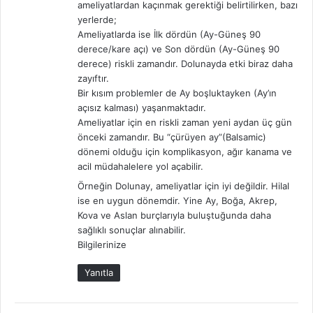
ameliyatlardan kaçınmak gerektiği belirtilirken, bazı
yerlerde;
Ameliyatlarda ise İlk dördün (Ay-Güneş 90
derece/kare açı) ve Son dördün (Ay-Güneş 90
derece) riskli zamandır. Dolunayda etki biraz daha
zayıftır.
Bir kısım problemler de Ay boşluktayken (Ay’ın
açısız kalması) yaşanmaktadır.
Ameliyatlar için en riskli zaman yeni aydan üç gün
önceki zamandır. Bu “çürüyen ay”(Balsamic)
dönemi olduğu için komplikasyon, ağır kanama ve
acil müdahalelere yol açabilir.
Örneğin Dolunay, ameliyatlar için iyi değildir. Hilal
ise en uygun dönemdir. Yine Ay, Boğa, Akrep,
Kova ve Aslan burçlarıyla buluştuğunda daha
sağlıklı sonuçlar alınabilir.
Bilgilerinize
Yanıtla