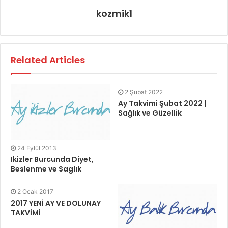
kozmik1
Related Articles
2 Şubat 2022
Ay Takvimi Şubat 2022 |
Sağlık ve Güzellik
24 Eylül 2013
Ikizler Burcunda Diyet,
Beslenme ve Saglık
2 Ocak 2017
2017 YENİ AY VE DOLUNAY
TAKVİMİ