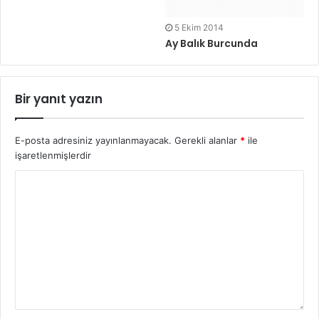
5 Ekim 2014
Ay Balık Burcunda
Bir yanıt yazın
E-posta adresiniz yayınlanmayacak.
Gerekli alanlar
*
ile
işaretlenmişlerdir