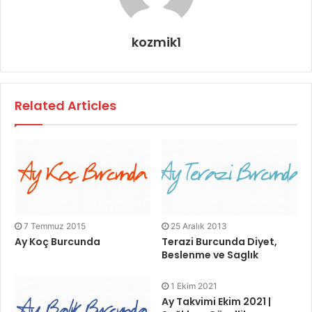
kozmik1
Related Articles
7 Temmuz 2015
25 Aralık 2013
Ay Koç Burcunda
Terazi Burcunda Diyet,
Beslenme ve Saglık
1 Ekim 2021
Ay Takvimi Ekim 2021 |