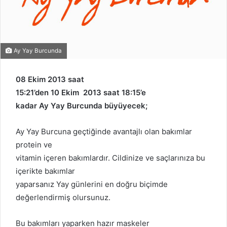
Ay Yay Burcunda
08 Ekim 2013 saat
15:21’den 10 Ekim 2013 saat 18:15’e
kadar Ay Yay Burcunda büyüyecek;
Ay Yay Burcuna geçtiğinde avantajlı olan bakımlar
protein ve
vitamin içeren bakımlardır. Cildinize ve saçlarınıza bu
içerikte bakımlar
yaparsanız Yay günlerini en doğru biçimde
değerlendirmiş olursunuz.
Bu bakımları yaparken hazır maskeler