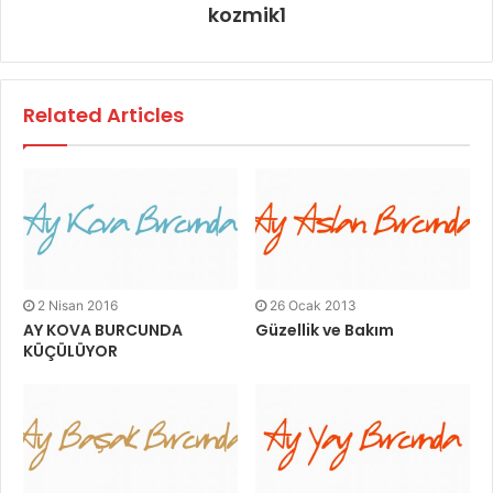
kozmik1
Related Articles
2 Nisan 2016
26 Ocak 2013
AY KOVA BURCUNDA
Güzellik ve Bakım
KÜÇÜLÜYOR