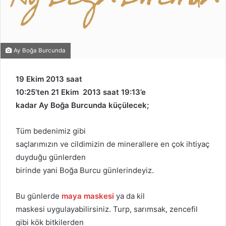
Ay Boğa Burcunda
19 Ekim 2013 saat
10:25’ten 21 Ekim 2013 saat 19:13’e
kadar Ay Boğa Burcunda küçülecek;
Tüm bedenimiz gibi
saçlarımızın ve cildimizin de minerallere en çok ihtiyaç
duyduğu günlerden
birinde yani Boğa Burcu günlerindeyiz.
Bu günlerde
maya maskesi
ya da kil
maskesi uygulayabilirsiniz. Turp, sarımsak, zencefil
gibi kök bitkilerden