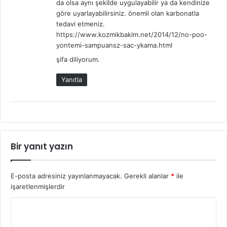
da olsa aynı şekilde uygulayabilir ya da kendinize
göre uyarlayabilirsiniz. önemli olan karbonatla
tedavi etmeniz.
https://www.kozmikbakim.net/2014/12/no-poo-
yontemi-sampuansz-sac-ykama.html
şifa diliyorum.
Yanıtla
Bir yanıt yazın
E-posta adresiniz yayınlanmayacak.
Gerekli alanlar
*
ile
işaretlenmişlerdir