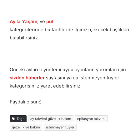
Ay’la Yaşam
, ve
püf
kategorilerinde bu tarihlerde ilginizi çekecek başlıkları
bulabilirsiniz.
Önceki aylarda yöntemi uygulayanların yorumları için
sizden haberler
sayfasını ya da istenmeyen tüyler
kategorisini ziyaret edebilirsiniz.
Faydalı olsun:)
Tags
ay takvimi güzellik bakım
epilasyon takvimi
güzellik ve bakım
istenmeyen tüyler