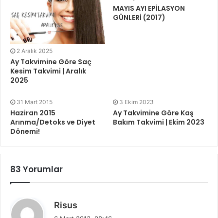
MAYIS AYI EPİLASYON
GÜNLERİ (2017)
2 Aralık 2025
Ay Takvimine Göre Saç
Kesim Takvimi | Aralık
2025
31 Mart 2015
3 Ekim 2023
Haziran 2015
Ay Takvimine Göre Kaş
Arınma/Detoks ve Diyet
Bakım Takvimi | Ekim 2023
Dönemi!
83 Yorumlar
d
Risus
e