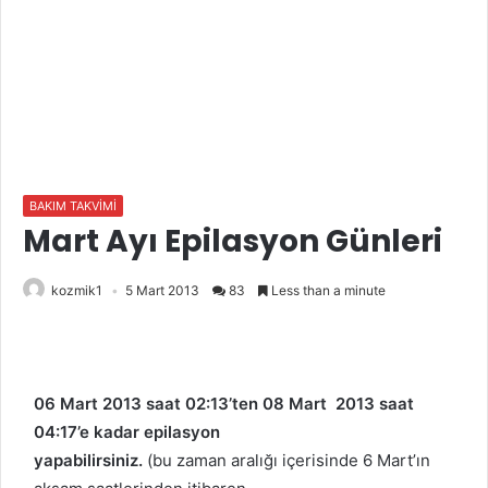
BAKIM TAKVİMİ
Mart Ayı Epilasyon Günleri
kozmik1
5 Mart 2013
83
Less than a minute
06 Mart 2013 saat 02:13’ten 08 Mart 2013 saat
04:17’e kadar epilasyon
yapabilirsiniz.
(bu zaman aralığı içerisinde 6 Mart’ın