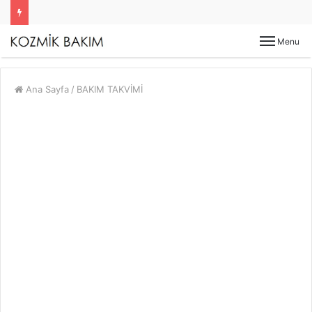
Menu
Ana Sayfa
/
BAKIM TAKVİMİ