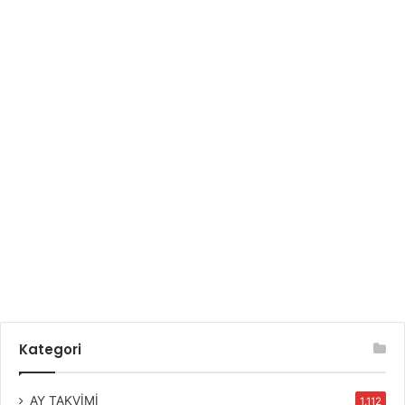
Kategori
AY TAKVİMİ
1.112