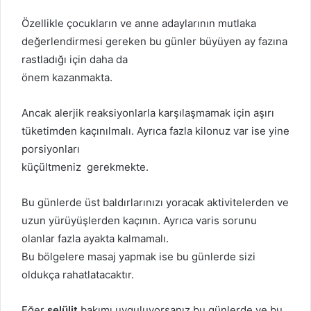
Özellikle çocukların ve anne adaylarının mutlaka
değerlendirmesi gereken bu günler büyüyen ay fazına
rastladığı için daha da
önem kazanmakta.
Ancak alerjik reaksiyonlarla karşılaşmamak için aşırı
tüketimden kaçınılmalı. Ayrıca fazla kilonuz var ise yine
porsiyonları
küçültmeniz gerekmekte.
Bu günlerde üst baldırlarınızı yoracak aktivitelerden ve
uzun yürüyüşlerden kaçının. Ayrıca varis sorunu
olanlar fazla ayakta kalmamalı.
Bu bölgelere masaj yapmak ise bu günlerde sizi
oldukça rahatlatacaktır.
Eğer
selülit
bakımı uyguluyorsanız bu günlerde ve bu