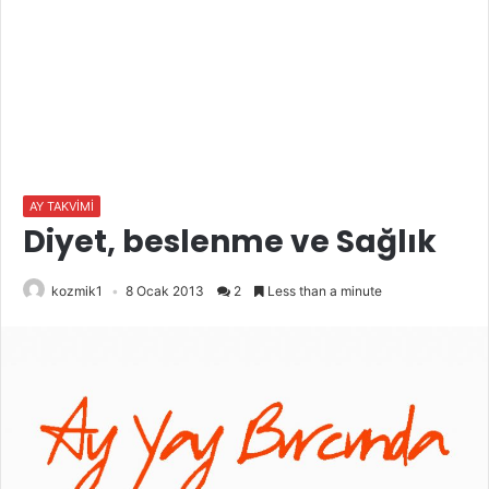
AY TAKVİMİ
Diyet, beslenme ve Sağlık
kozmik1
8 Ocak 2013
2
Less than a minute