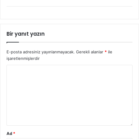
Bir yanıt yazın
E-posta adresiniz yayınlanmayacak.
Gerekli alanlar
*
ile
işaretlenmişlerdir
Ad
*