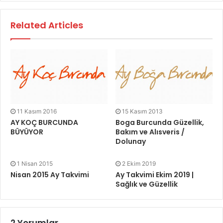
Related Articles
11 Kasım 2016
15 Kasım 2013
AY KOÇ BURCUNDA
Boga Burcunda Güzellik,
BÜYÜYOR
Bakım ve Alısveris /
Dolunay
1 Nisan 2015
2 Ekim 2019
Nisan 2015 Ay Takvimi
Ay Takvimi Ekim 2019 |
Sağlık ve Güzellik
2 Yorumlar