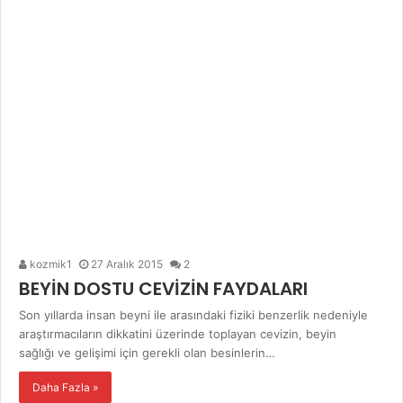
kozmik1
27 Aralık 2015
2
BEYİN DOSTU CEVİZİN FAYDALARI
Son yıllarda insan beyni ile arasındaki fiziki benzerlik nedeniyle
araştırmacıların dikkatini üzerinde toplayan cevizin, beyin
sağlığı ve gelişimi için gerekli olan besinlerin…
Daha Fazla »