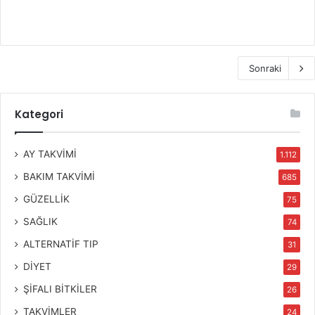
Sonraki
Kategori
AY TAKVİMİ
1.112
BAKIM TAKVİMİ
685
GÜZELLİK
75
SAĞLIK
74
ALTERNATİF TIP
31
DİYET
29
ŞİFALI BİTKİLER
26
TAKVİMLER
24