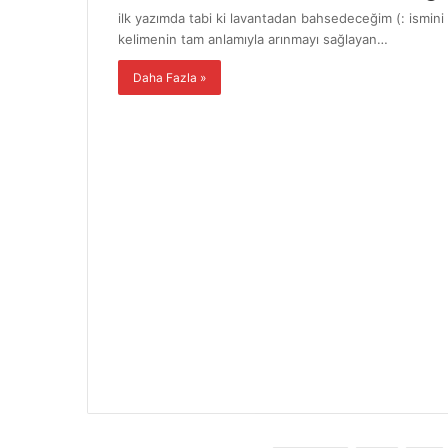
ilk yazımda tabi ki lavantadan bahsedeceğim (: ismini
kelimenin tam anlamıyla arınmayı sağlayan…
Daha Fazla »