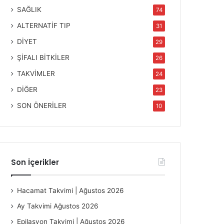
SAĞLIK
74
ALTERNATİF TIP
31
DİYET
29
ŞİFALI BİTKİLER
26
TAKVİMLER
24
DİĞER
23
SON ÖNERİLER
10
Son İçerikler
Hacamat Takvimi | Ağustos 2026
Ay Takvimi Ağustos 2026
Epilasyon Takvimi | Ağustos 2026