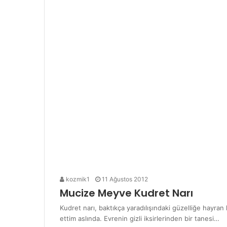
kozmik1
11 Ağustos 2012
Mucize Meyve Kudret Narı
Kudret narı, baktıkça yaradılışındaki güzelliğe hayr
ettim aslında. Evrenin gizli iksirlerinden bir tanesi…