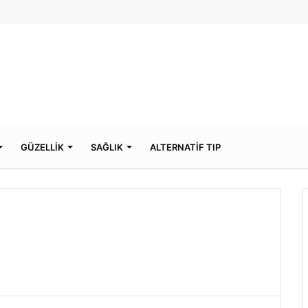
GÜZELLİK
SAĞLIK
ALTERNATİF TIP