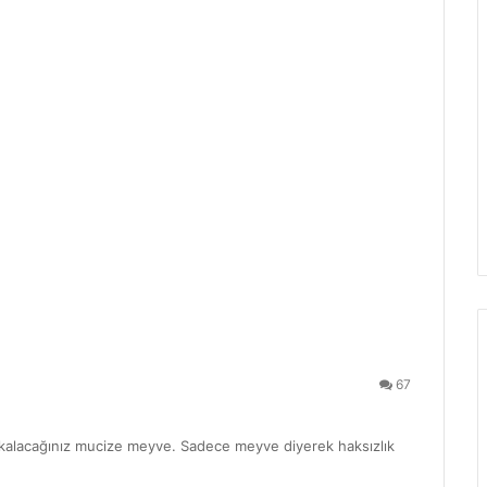
67
an kalacağınız mucize meyve. Sadece meyve diyerek haksızlık