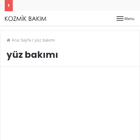
Menu
Ana Sayfa
/
yüz bakımı
yüz bakımı