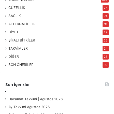
GÜZELLİK
75
SAĞLIK
74
ALTERNATİF TIP
31
DİYET
29
ŞİFALI BİTKİLER
26
TAKVİMLER
24
DİĞER
23
SON ÖNERİLER
10
Son İçerikler
Hacamat Takvimi | Ağustos 2026
Ay Takvimi Ağustos 2026