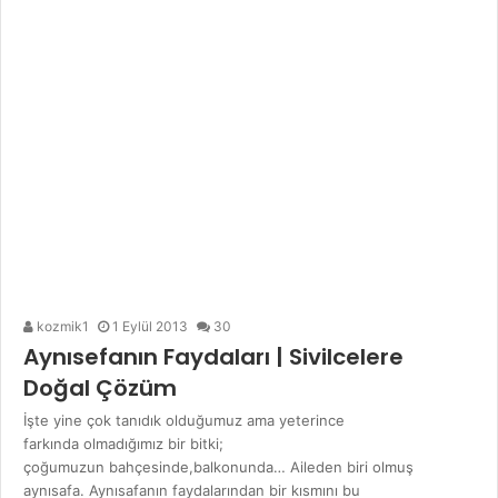
kozmik1
1 Eylül 2013
30
Aynısefanın Faydaları | Sivilcelere
Doğal Çözüm
İşte yine çok tanıdık olduğumuz ama yeterince
farkında olmadığımız bir bitki;
çoğumuzun bahçesinde,balkonunda… Aileden biri olmuş
aynısafa. Aynısafanın faydalarından bir kısmını bu