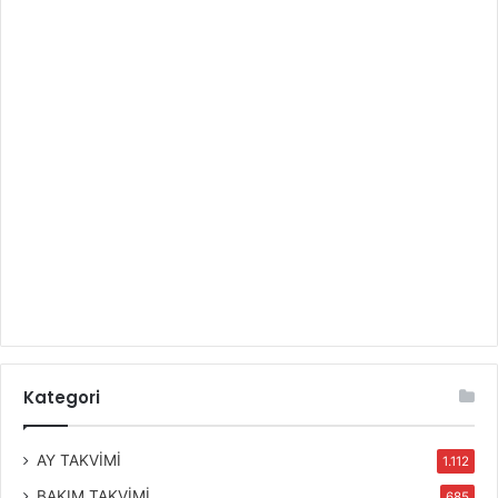
Kategori
AY TAKVİMİ
1.112
BAKIM TAKVİMİ
685