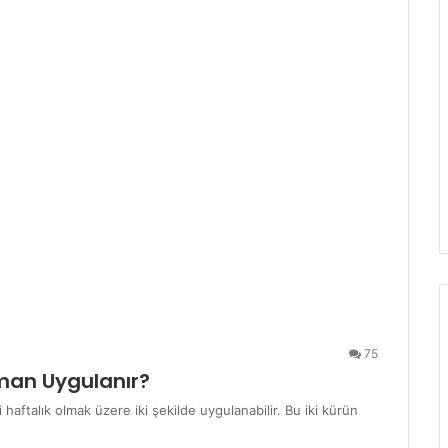
75
aman Uygulanır?
i haftalık olmak üzere iki şekilde uygulanabilir. Bu iki kürün