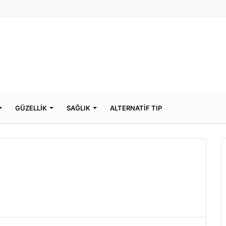
GÜZELLİK
SAĞLIK
ALTERNATİF TIP