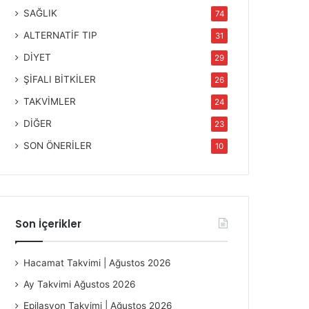
SAĞLIK
74
ALTERNATİF TIP
31
DİYET
29
ŞİFALI BİTKİLER
26
TAKVİMLER
24
DİĞER
23
SON ÖNERİLER
10
Son İçerikler
Hacamat Takvimi | Ağustos 2026
Ay Takvimi Ağustos 2026
Epilasyon Takvimi | Ağustos 2026