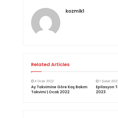
kozmik1
Related Articles
4 Ocak 2022
1 Şubat 202
Ay Takvimine Göre Kaş Bakım
Epilasyon T
Takvimi | Ocak 2022
2023