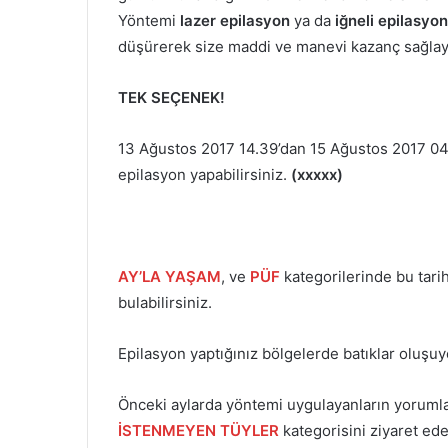
Yöntemi
lazer epilasyon
ya da
iğneli epilasyon
düşürerek size maddi ve manevi kazanç sağlaya
TEK SEÇENEK!
13 Ağustos 2017 14.39’dan 15 Ağustos 2017 04.1
epilasyon yapabilirsiniz.
(xxxxx)
AY’LA YAŞAM
, ve
PÜF
kategorilerinde bu tarih
bulabilirsiniz.
Epilasyon yaptığınız bölgelerde batıklar oluşu
Önceki aylarda yöntemi uygulayanların yorumla
İSTENMEYEN TÜYLER
kategorisini ziyaret edeb