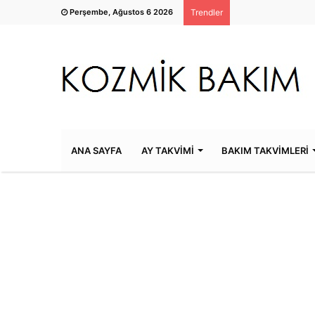
Perşembe, Ağustos 6 2026
Trendler
ANA SAYFA
AY TAKVİMİ
BAKIM TAKVİMLERİ