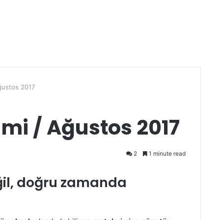
Ağustos 2017
mi / Ağustos 2017
2
1 minute read
ğil, doğru zamanda