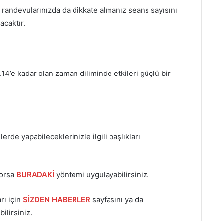
randevularınızda da dikkate almanız seans sayısını
caktır.
4’e kadar olan zaman diliminde etkileri güçlü bir
lerde yapabileceklerinizle ilgili başlıkları
yorsa
BURADAKİ
yöntemi uygulayabilirsiniz.
rı için
SİZDEN HABERLER
sayfasını ya da
ilirsiniz.