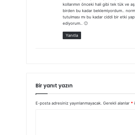
:
kollarımın önceki hali gibi tek tük ve 
birden bu kadar beklemiyordum.. norma
tutulması mı bu kadar ciddi bir etki y
ediyorum.. 🙂
Yanıtla
Bir yanıt yazın
E-posta adresiniz yayınlanmayacak.
Gerekli alanlar
*
i