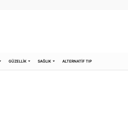
GÜZELLİK
SAĞLIK
ALTERNATİF TIP