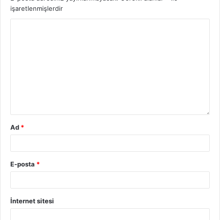
işaretlenmişlerdir
Ad
*
E-posta
*
İnternet sitesi