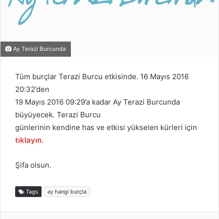
Ay Terazi Burcunda
Tüm burçlar Terazi Burcu etkisinde. 16 Mayıs 2016
20:32’den
19 Mayıs 2016 09:29’a kadar Ay Terazi Burcunda
büyüyecek. Terazi Burcu
günlerinin kendine has ve etkisi yükselen kürleri için
tıklayın
.
Şifa olsun.
Tags
ay hangi burçta