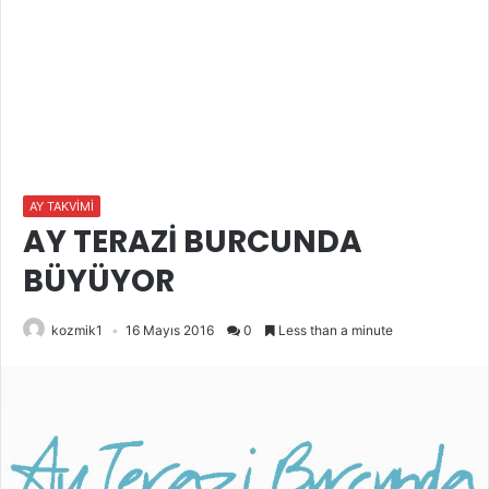
AY TAKVİMİ
AY TERAZİ BURCUNDA
BÜYÜYOR
kozmik1
16 Mayıs 2016
0
Less than a minute