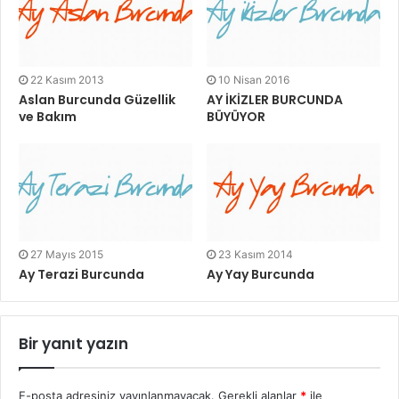
22 Kasım 2013
10 Nisan 2016
Aslan Burcunda Güzellik
AY İKİZLER BURCUNDA
ve Bakım
BÜYÜYOR
27 Mayıs 2015
23 Kasım 2014
Ay Terazi Burcunda
Ay Yay Burcunda
Bir yanıt yazın
E-posta adresiniz yayınlanmayacak.
Gerekli alanlar
*
ile