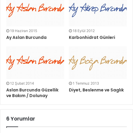
19 Haziran 2015
18 Eylül 2012
Ay Aslan Burcunda
Karbonhidrat Günleri
12 Şubat 2014
1 Temmuz 2013
Aslan Burcunda Güzellik
Diyet, Beslenme ve Saglık
ve Bakım / Dolunay
6 Yorumlar