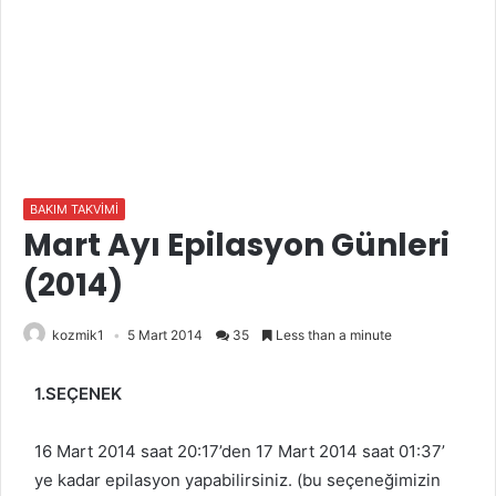
BAKIM TAKVİMİ
Mart Ayı Epilasyon Günleri
(2014)
kozmik1
5 Mart 2014
35
Less than a minute
1.SEÇENEK
16 Mart 2014 saat 20:17’den 17 Mart 2014 saat 01:37’
ye kadar epilasyon yapabilirsiniz. (bu seçeneğimizin