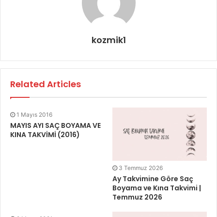
kozmik1
Related Articles
1 Mayıs 2016
MAYIS AYI SAÇ BOYAMA VE
KINA TAKVİMİ (2016)
3 Temmuz 2026
Ay Takvimine Göre Saç
Boyama ve Kına Takvimi |
Temmuz 2026