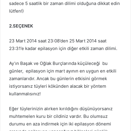
sadece 5 saatlik bir zaman dilimi olduğuna dikkat edin
lütfen!)
2.SEÇENEK
23 Mart 2014 saat 23:08’den 25 Mart 2014 saat
23:31’e kadar epilasyon için diğer etkili zaman
dilimi.
Ay’ın Başak ve Oğlak Burçlarında küçüleceği bu
günler, epilasyon için mart ayının en uygun en etkili
zamanlarıdır. Ancak bu günlerin etkisini görmek
istiyorsanız tüyleri kökünden alacak bir yöntem
kullanmalısınız!
Eğer tüylerinizin alırken kırıldığını düşünüyorsanız
muhtemelen kuru bir cildiniz vardır. Bu olumsuz
durumu en aza indirmek için iki epilasyon dönemi