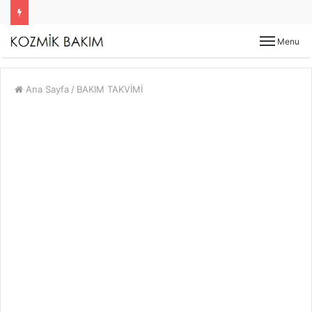
Menu
Ana Sayfa
/
BAKIM TAKVİMİ