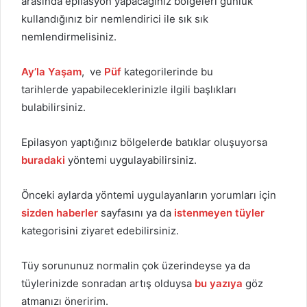
arasında epilasyon yapacağınız bölgeleri günlük
kullandığınız bir nemlendirici ile sık sık
nemlendirmelisiniz.
Ay’la Yaşam
, ve
Püf
kategorilerinde bu
tarihlerde yapabileceklerinizle ilgili başlıkları
bulabilirsiniz.
Epilasyon yaptığınız bölgelerde batıklar oluşuyorsa
buradaki
yöntemi uygulayabilirsiniz.
Önceki aylarda yöntemi uygulayanların yorumları için
sizden haberler
sayfasını ya da
istenmeyen tüyler
kategorisini ziyaret edebilirsiniz.
Tüy sorununuz normalin çok üzerindeyse ya da
tüylerinizde sonradan artış olduysa
bu yazıya
göz
atmanızı öneririm.