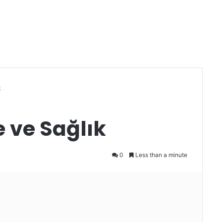
k
 ve Sağlık
0
Less than a minute