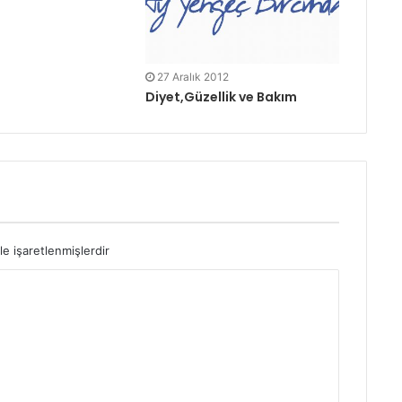
27 Aralık 2012
Diyet,Güzellik ve Bakım
le işaretlenmişlerdir