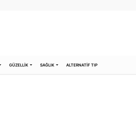
GÜZELLİK
SAĞLIK
ALTERNATİF TIP