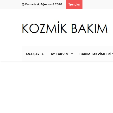
Cumartesi, Ağustos 8 2026
Trendler
ANA SAYFA
AY TAKVİMİ
BAKIM TAKVİMLERİ