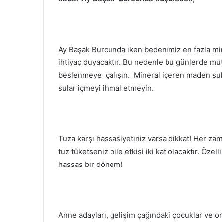
Ay Başak Burcunda iken bedenimiz en fazla mi
ihtiyaç duyacaktır. Bu nedenle bu günlerde mutl
beslenmeye çalışın. Mineral içeren maden sula
sular içmeyi ihmal etmeyin.
Tuza karşı hassasiyetiniz varsa dikkat! Her za
tuz tüketseniz bile etkisi iki kat olacaktır. Özell
hassas bir dönem!
Anne adayları, gelişim çağındaki çocuklar ve or