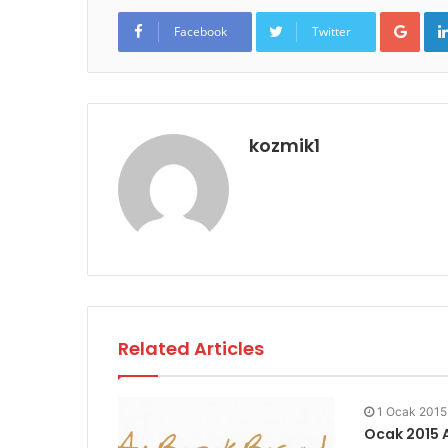
Goo
Facebook
Twitter
kozmik1
Related Articles
1 Ocak 2015
Ocak 2015 