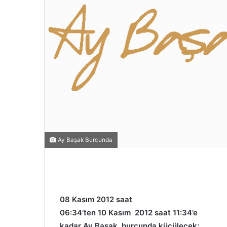
Ay Başak Burcunda
08 Kasım 2012 saat
06:34’ten 10 Kasım 2012 saat 11:34’e
kadar Ay Başak burcunda küçülecek;