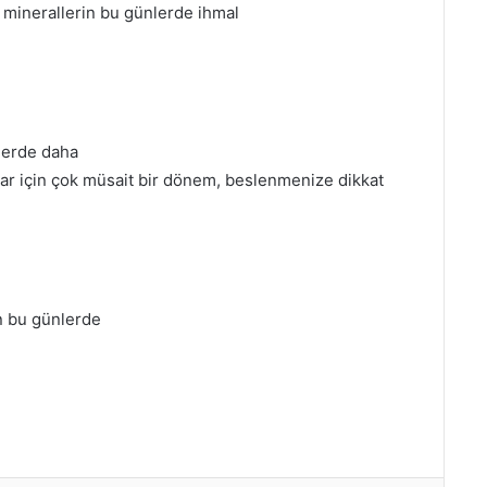
 minerallerin bu günlerde ihmal
nlerde daha
nlar için çok müsait bir dönem, beslenmenize dikkat
n bu günlerde