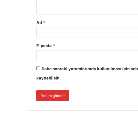
Ad
*
E-posta
*
Daha sonraki yorumlarımda kullanılması için adı
kaydedilsin.