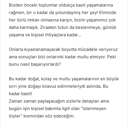
Bizden önceki toplumlar oldukça basit yaşamalarına
rağmen, bir o kadar da yolundaymış her şey! Elimizde
her türlü imkan olmasına karşın, bizim yaşamımız çok
daha karmaşık. Ziraaten tutun da beslenmeye, günlük
yaşama ve kişisel ihtiyaçlara kadar…
Onlarla kıyaslanamayacak boyutta mücadele veriyoruz
ama sonuçları bizi onlarınki kadar mutlu etmiyor. Peki
bunu nasıl başarıyorlardı?
Bu kadar doğal, kolay ve mutlu yaşamalarının en büyük
sırrı yine doğayı kılavuz edinmeleriydi aslında. Bu
kadar basit!
Zaman zaman paylaşacağım sizlerle detayları ama
bugün işin kişisel bakımla ilgili olan “istenmeyen
tüyler” kısmından söz edeceğim.