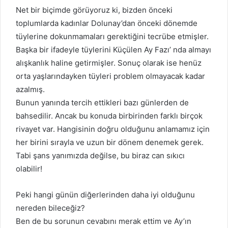
Net bir biçimde görüyoruz ki, bizden önceki
toplumlarda kadınlar Dolunay’dan önceki dönemde
tüylerine dokunmamaları gerektiğini tecrübe etmişler.
Başka bir ifadeyle tüylerini Küçülen Ay Fazı’ nda almayı
alışkanlık haline getirmişler. Sonuç olarak ise henüz
orta yaşlarındayken tüyleri problem olmayacak kadar
azalmış.
Bunun yanında tercih ettikleri bazı günlerden de
bahsedilir. Ancak bu konuda birbirinden farklı birçok
rivayet var. Hangisinin doğru olduğunu anlamamız için
her birini sırayla ve uzun bir dönem denemek gerek.
Tabi şans yanımızda değilse, bu biraz can sıkıcı
olabilir!
Peki hangi günün diğerlerinden daha iyi olduğunu
nereden bileceğiz?
Ben de bu sorunun cevabını merak ettim ve Ay’ın