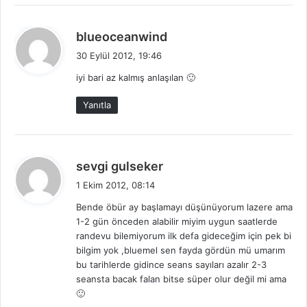
d
blueoceanwind
e
30 Eylül 2012, 19:46
d
iyi bari az kalmış anlaşılan 🙂
i
k
Yanıtla
i
:
d
sevgi gulseker
e
1 Ekim 2012, 08:14
d
Bende öbür ay başlamayı düşünüyorum lazere ama
i
1-2 gün önceden alabilir miyim uygun saatlerde
k
randevu bilemiyorum ilk defa gideceğim için pek bi
i
bilgim yok ,bluemel sen fayda gördün mü umarım
:
bu tarihlerde gidince seans sayıları azalır 2-3
seansta bacak falan bitse süper olur değil mi ama
🙂