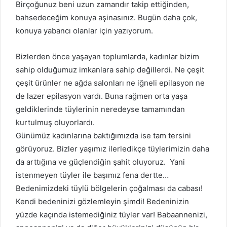
Birçoğunuz beni uzun zamandır takip ettiğinden,
bahsedeceğim konuya aşinasınız. Bugün daha çok,
konuya yabancı olanlar için yazıyorum.
Bizlerden önce yaşayan toplumlarda, kadınlar bizim
sahip olduğumuz imkanlara sahip değillerdi. Ne çeşit
çeşit ürünler ne ağda salonları ne iğneli epilasyon ne
de lazer epilasyon vardı. Buna rağmen orta yaşa
geldiklerinde tüylerinin neredeyse tamamından
kurtulmuş oluyorlardı.
Günümüz kadınlarına baktığımızda ise tam tersini
görüyoruz. Bizler yaşımız ilerledikçe tüylerimizin daha
da arttığına ve güçlendiğin şahit oluyoruz. Yani
istenmeyen tüyler ile başımız fena dertte…
Bedenimizdeki tüylü bölgelerin çoğalması da cabası!
Kendi bedeninizi gözlemleyin şimdi! Bedeninizin
yüzde kaçında istemediğiniz tüyler var! Babaannenizi,