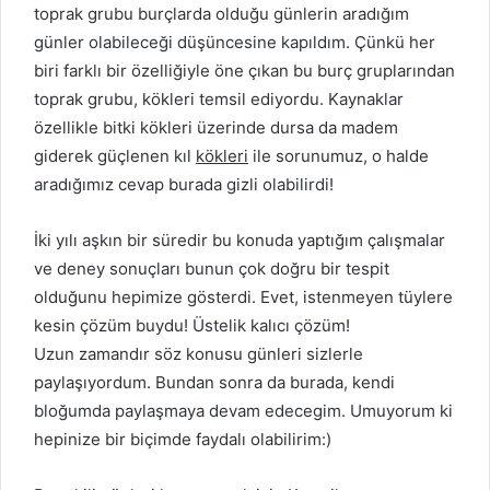
toprak grubu burçlarda olduğu günlerin aradığım
günler olabileceği düşüncesine kapıldım. Çünkü her
biri farklı bir özelliğiyle öne çıkan bu burç gruplarından
toprak grubu, kökleri temsil ediyordu. Kaynaklar
özellikle bitki kökleri üzerinde dursa da madem
giderek güçlenen kıl
kökleri
ile sorunumuz, o halde
aradığımız cevap burada gizli olabilirdi!
İki yılı aşkın bir süredir bu konuda yaptığım çalışmalar
ve deney sonuçları bunun çok doğru bir tespit
olduğunu hepimize gösterdi. Evet, istenmeyen tüylere
kesin çözüm buydu! Üstelik kalıcı çözüm!
Uzun zamandır söz konusu günleri sizlerle
paylaşıyordum. Bundan sonra da burada, kendi
bloğumda paylaşmaya devam edecegim. Umuyorum ki
hepinize bir biçimde faydalı olabilirim:)