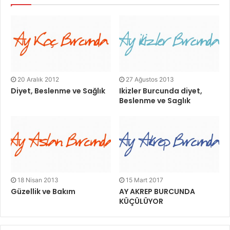
20 Aralık 2012
27 Ağustos 2013
Diyet, Beslenme ve Sağlık
Ikizler Burcunda diyet,
Beslenme ve Saglık
18 Nisan 2013
15 Mart 2017
Güzellik ve Bakım
AY AKREP BURCUNDA
KÜÇÜLÜYOR