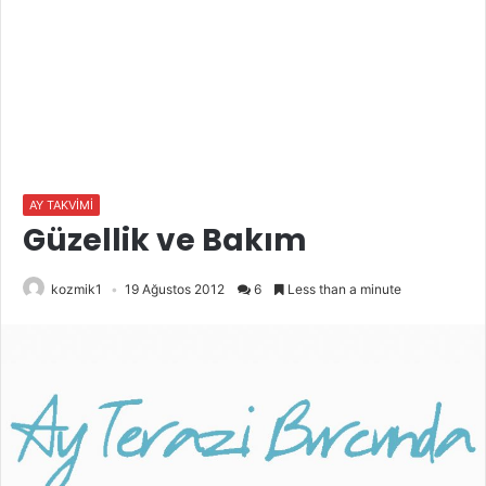
AY TAKVİMİ
Güzellik ve Bakım
kozmik1
19 Ağustos 2012
6
Less than a minute