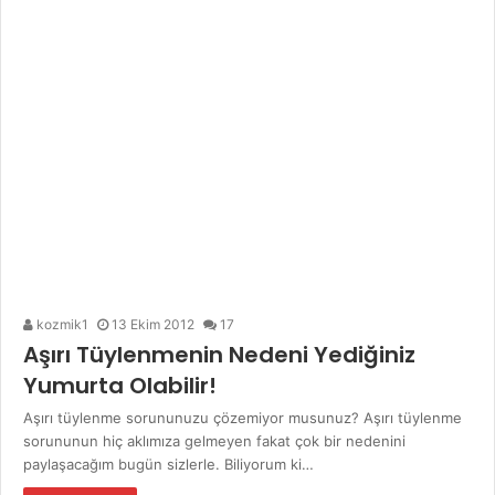
kozmik1
13 Ekim 2012
17
Aşırı Tüylenmenin Nedeni Yediğiniz
Yumurta Olabilir!
Aşırı tüylenme sorununuzu çözemiyor musunuz? Aşırı tüylenme
sorununun hiç aklımıza gelmeyen fakat çok bir nedenini
paylaşacağım bugün sizlerle. Biliyorum ki…