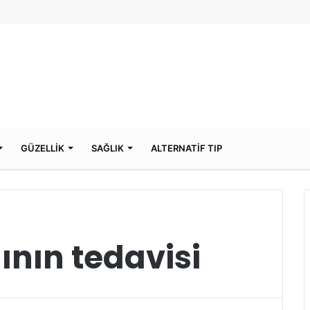
GÜZELLİK
SAĞLIK
ALTERNATİF TIP
ının tedavisi