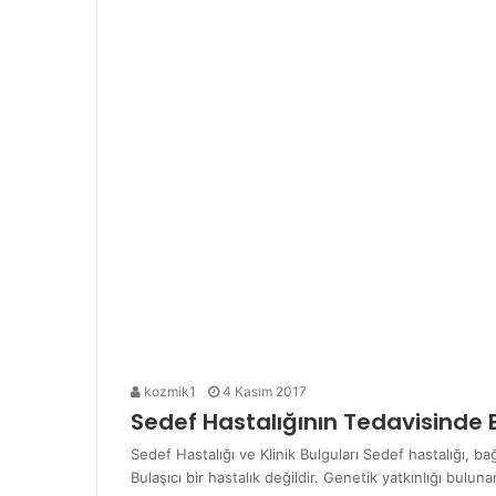
kozmik1
4 Kasım 2017
Sedef Hastalığının Tedavisinde Etk
Sedef Hastalığı ve Klinik Bulguları Sedef hastalığı, ba
Bulaşıcı bir hastalık değildir. Genetik yatkınlığı bulun