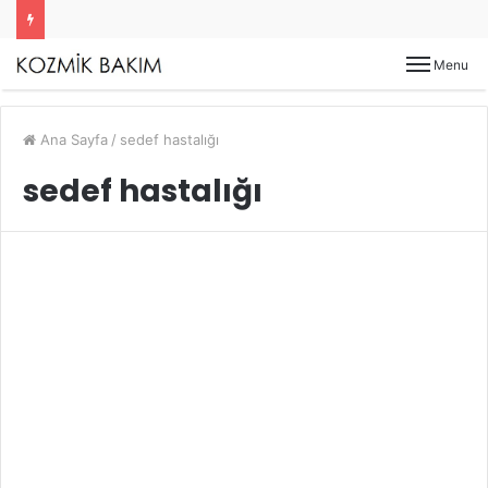
Menu
Ana Sayfa
/
sedef hastalığı
sedef hastalığı