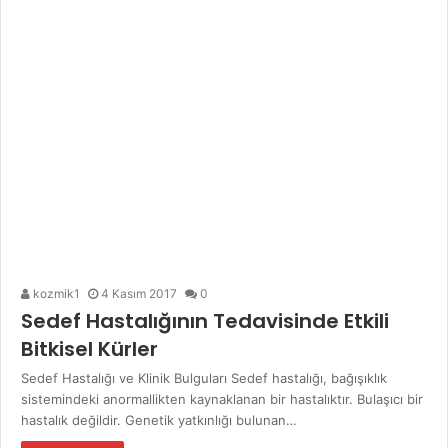
kozmik1
4 Kasım 2017
0
Sedef Hastalığının Tedavisinde Etkili
Bitkisel Kürler
Sedef Hastalığı ve Klinik Bulguları Sedef hastalığı, bağışıklık
sistemindeki anormallikten kaynaklanan bir hastalıktır. Bulaşıcı bir
hastalık değildir. Genetik yatkınlığı bulunan…