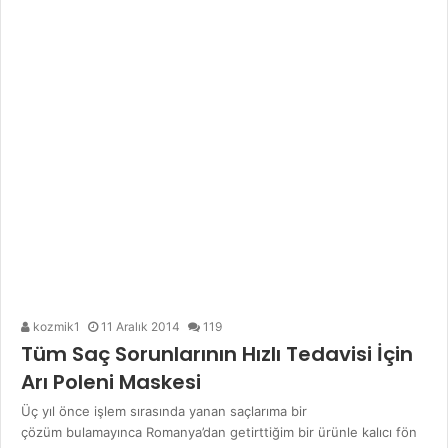
kozmik1
11 Aralık 2014
119
Tüm Saç Sorunlarının Hızlı Tedavisi İçin
Arı Poleni Maskesi
Üç yıl önce işlem sırasında yanan saçlarıma bir
çözüm bulamayınca Romanya’dan getirttiğim bir ürünle kalıcı fön