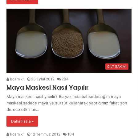
CİLT BAKIMI
kozmik1
23 Eylül 2012
204
Maya Maskesi Nasıl Yapılır
Maya maskesi nasıl yapılır? Bu yazımda bahsedeceğim maya
maskesi sadece maya ve su/süt kullanarak yaptığımız fakat son
derece etkili bir…
Daha Fazla »
kozmik1
12 Temmuz 2012
104