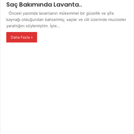
Saç Bakımında Lavanta..
Önceki yazımda lavantanın mükemmel bir güzellik ve şifa
kaynağı olduğundan bahsetmiş; saçlar ve cilt üzerinde mucizeler
yarattığını söylemiştim. İşte…
Daha Fazla »