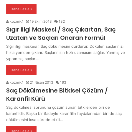
Daha Fazla »
kozmik1
19 Ekim 2013
132
Sıgır Iligi Maskesi / Saç Çıkartan, Saç
Uzatan ve Saçları Onaran Formül
Sığır iliği maskesi : Saç dökülmesini durdurur. Dökülen saçlarınızı
hızla yeniden çıkarır. Saçlarınızın hızlı uzamasını sağlar. Yanmış ve
yıpranmış saçları…
Daha Fazla »
kozmik1
21 Nisan 2013
193
Saç Dökülmesine Bitkisel Çözüm /
Karanfil Kürü
Saç dökülmesi sorununa çözüm sunan bitkilerden biri de
karanfildir. Başka bir ifadeyle karanfilin faydalarından biri de saç
dökülmesini kısa sürede etkili…
Daha Fazla »