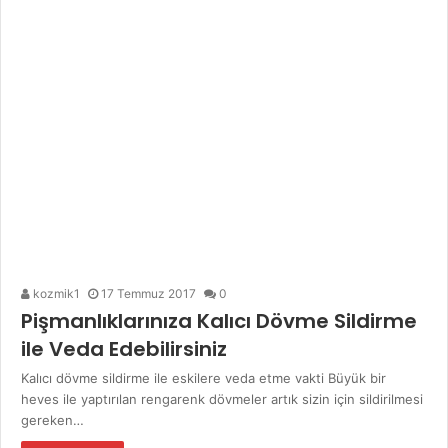
kozmik1
17 Temmuz 2017
0
Pişmanlıklarınıza Kalıcı Dövme Sildirme
ile Veda Edebilirsiniz
Kalıcı dövme sildirme ile eskilere veda etme vakti Büyük bir
heves ile yaptırılan rengarenk dövmeler artık sizin için sildirilmesi
gereken…