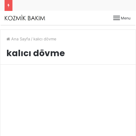
Menu
Ana Sayfa
/
kalıcı dövme
kalıcı dövme