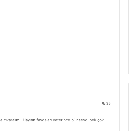
35
e çıkaralım.. Hayıtın faydaları yeterince bilinseydi pek çok