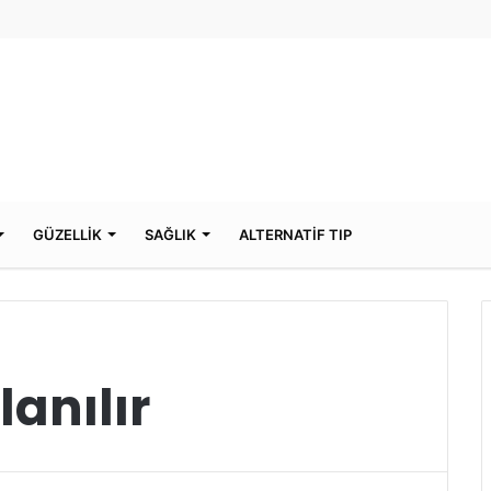
GÜZELLİK
SAĞLIK
ALTERNATİF TIP
lanılır