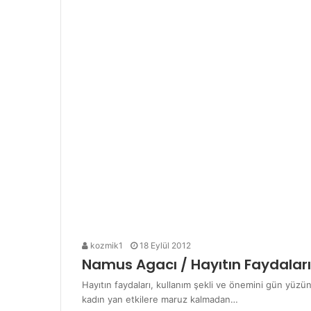
kozmik1
18 Eylül 2012
Namus Agacı / Hayıtın Faydaları
Hayıtın faydaları, kullanım şekli ve önemini gün yüzün
kadın yan etkilere maruz kalmadan…