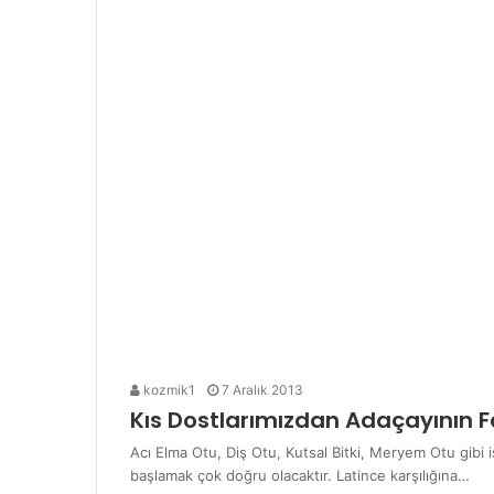
kozmik1
7 Aralık 2013
Kıs Dostlarımızdan Adaçayının F
Acı Elma Otu, Diş Otu, Kutsal Bitki, Meryem Otu gibi 
başlamak çok doğru olacaktır. Latince karşılığına…