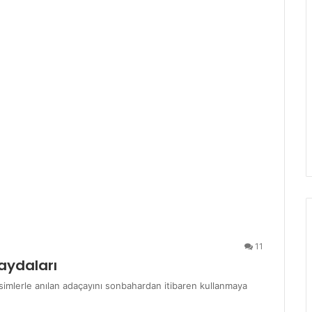
11
aydaları
isimlerle anılan adaçayını sonbahardan itibaren kullanmaya