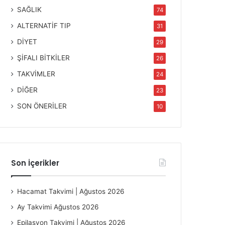
SAĞLIK
74
ALTERNATİF TIP
31
DİYET
29
ŞİFALI BİTKİLER
26
TAKVİMLER
24
DİĞER
23
SON ÖNERİLER
10
Son İçerikler
Hacamat Takvimi | Ağustos 2026
Ay Takvimi Ağustos 2026
Epilasyon Takvimi | Ağustos 2026