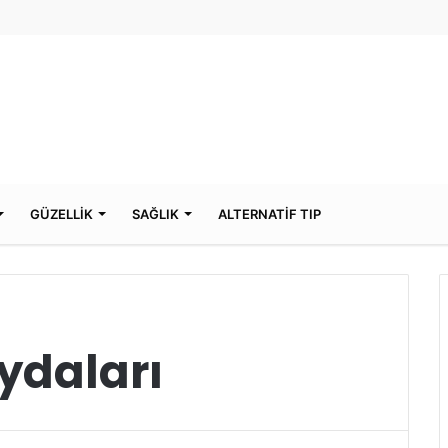
GÜZELLİK
SAĞLIK
ALTERNATİF TIP
ydaları