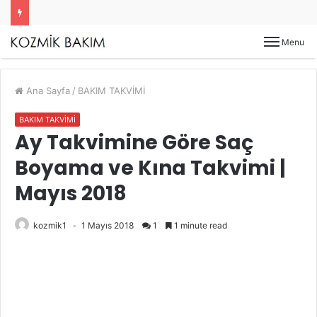
Menu
Ana Sayfa
/
BAKIM TAKVİMİ
BAKIM TAKVİMİ
Ay Takvimine Göre Saç
Boyama ve Kına Takvimi |
Mayıs 2018
kozmik1
1 Mayıs 2018
1
1 minute read