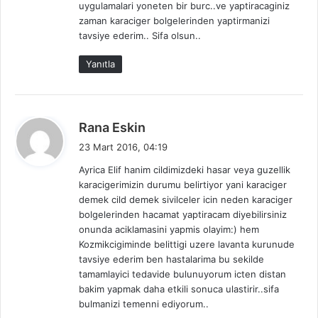
uygulamalari yoneten bir burc..ve yaptiracaginiz
zaman karaciger bolgelerinden yaptirmanizi
tavsiye ederim.. Sifa olsun..
Yanıtla
d
Rana Eskin
e
23 Mart 2016, 04:19
d
Ayrica Elif hanim cildimizdeki hasar veya guzellik
i
karacigerimizin durumu belirtiyor yani karaciger
k
demek cild demek sivilceler icin neden karaciger
i
bolgelerinden hacamat yaptiracam diyebilirsiniz
:
onunda aciklamasini yapmis olayim:) hem
Kozmikcigiminde belittigi uzere lavanta kurunude
tavsiye ederim ben hastalarima bu sekilde
tamamlayici tedavide bulunuyorum icten distan
bakim yapmak daha etkili sonuca ulastirir..sifa
bulmanizi temenni ediyorum..