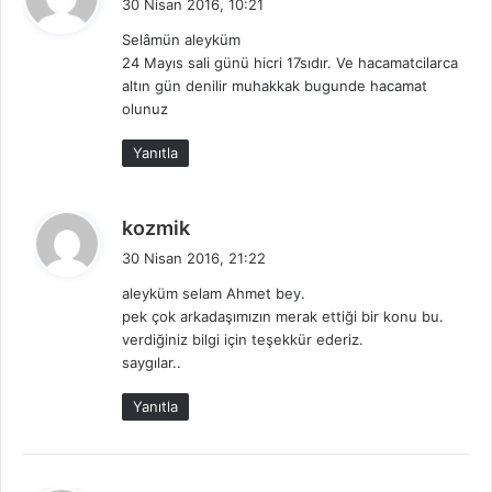
30 Nisan 2016, 10:21
d
Selâmün aleyküm
i
24 Mayıs sali günü hicri 17sıdır. Ve hacamatcilarca
k
altın gün denilir muhakkak bugunde hacamat
i
olunuz
:
Yanıtla
d
kozmik
e
30 Nisan 2016, 21:22
d
aleyküm selam Ahmet bey.
i
pek çok arkadaşımızın merak ettiği bir konu bu.
k
verdiğiniz bilgi için teşekkür ederiz.
i
saygılar..
:
Yanıtla