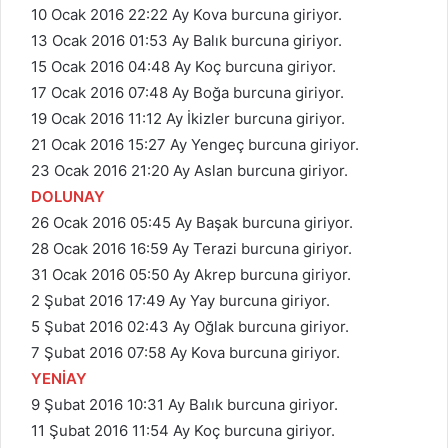
10 Ocak 2016 22:22 Ay Kova burcuna giriyor.
13 Ocak 2016 01:53 Ay Balık burcuna giriyor.
15 Ocak 2016 04:48 Ay Koç burcuna giriyor.
17 Ocak 2016 07:48 Ay Boğa burcuna giriyor.
19 Ocak 2016 11:12 Ay İkizler burcuna giriyor.
21 Ocak 2016 15:27 Ay Yengeç burcuna giriyor.
23 Ocak 2016 21:20 Ay Aslan burcuna giriyor.
DOLUNAY
26 Ocak 2016 05:45 Ay Başak burcuna giriyor.
28 Ocak 2016 16:59 Ay Terazi burcuna giriyor.
31 Ocak 2016 05:50 Ay Akrep burcuna giriyor.
2 Şubat 2016 17:49 Ay Yay burcuna giriyor.
5 Şubat 2016 02:43 Ay Oğlak burcuna giriyor.
7 Şubat 2016 07:58 Ay Kova burcuna giriyor.
YENİAY
9 Şubat 2016 10:31 Ay Balık burcuna giriyor.
11 Şubat 2016 11:54 Ay Koç burcuna giriyor.