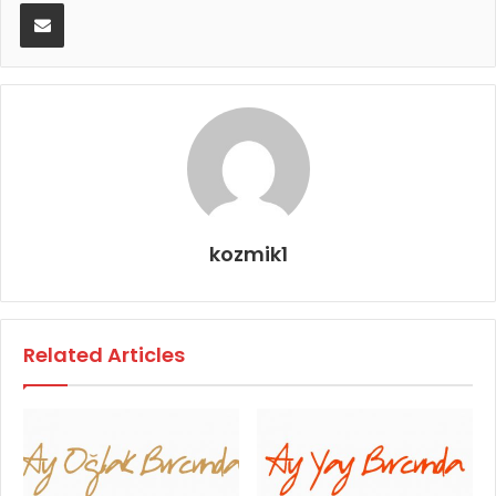
E-Posta ile paylaş
kozmik1
Related Articles