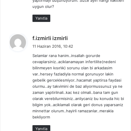
yaptırmayı düşünüyorum. Sizce ayın hangi vakitleri
:
uygun olur?
Yanıtla
d
f.izmirli izmirli
e
11 Haziran 2016, 10:42
d
Selamlar rana hanim..insallah gorurde
i
cevaplarsiniz..aciklanamayan infertilite(nedeni
k
bilinmeyen kısırlık) sorunu olan bi arkadasim
i
var..hersey fazladiyla normal gorunuyor lakin
:
gebelik gerceklesmiyor..hacamat yaptirsa faydasi
olurmu..ay takvimini de baz aliyormussunuz ya ne
zaman yaptirilnali..kac kez olmali..bana tam gun
olarak verebilurmisiniz..anliycaniz bu konuda hic bi
bilgim yok..aciklamali olarak geri donus yaparsaniz
minnettar olurum..hayirli ramazanlar..merakla
bekliyorm
Yanıtla