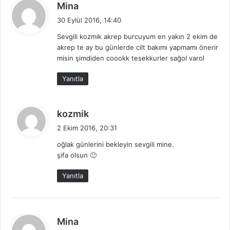
d
Mina
e
30 Eylül 2016, 14:40
d
Sevgili kozmik akrep burcuyum en yakın 2 ekim de
i
akrep te ay bu günlerde cilt bakımı yapmamı önerir
k
misin şimdiden coookk tesekkurler sağol varol
i
:
Yanıtla
d
kozmik
e
2 Ekim 2016, 20:31
d
oğlak günlerini bekleyin sevgili mine.
i
şifa olsun 🙂
k
i
Yanıtla
:
d
Mina