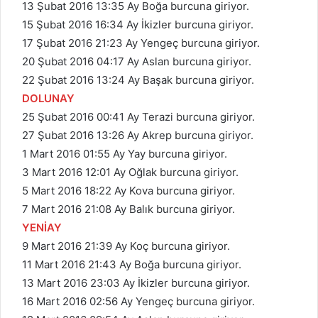
13 Şubat 2016 13:35 Ay Boğa burcuna giriyor.
15 Şubat 2016 16:34 Ay İkizler burcuna giriyor.
17 Şubat 2016 21:23 Ay Yengeç burcuna giriyor.
20 Şubat 2016 04:17 Ay Aslan burcuna giriyor.
22 Şubat 2016 13:24 Ay Başak burcuna giriyor.
DOLUNAY
25 Şubat 2016 00:41 Ay Terazi burcuna giriyor.
27 Şubat 2016 13:26 Ay Akrep burcuna giriyor.
1 Mart 2016 01:55 Ay Yay burcuna giriyor.
3 Mart 2016 12:01 Ay Oğlak burcuna giriyor.
5 Mart 2016 18:22 Ay Kova burcuna giriyor.
7 Mart 2016 21:08 Ay Balık burcuna giriyor.
YENİAY
9 Mart 2016 21:39 Ay Koç burcuna giriyor.
11 Mart 2016 21:43 Ay Boğa burcuna giriyor.
13 Mart 2016 23:03 Ay İkizler burcuna giriyor.
16 Mart 2016 02:56 Ay Yengeç burcuna giriyor.