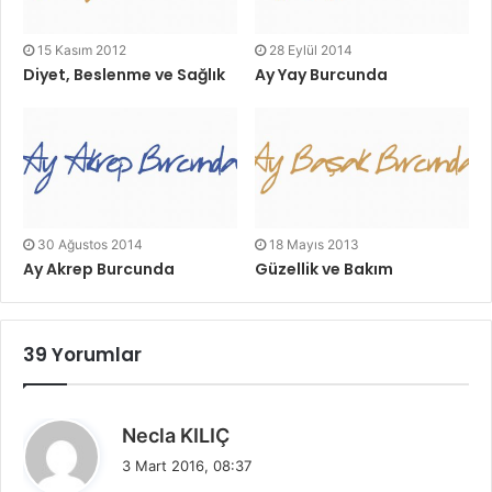
15 Kasım 2012
28 Eylül 2014
Diyet, Beslenme ve Sağlık
Ay Yay Burcunda
30 Ağustos 2014
18 Mayıs 2013
Ay Akrep Burcunda
Güzellik ve Bakım
39 Yorumlar
d
Necla KILIÇ
e
3 Mart 2016, 08:37
d