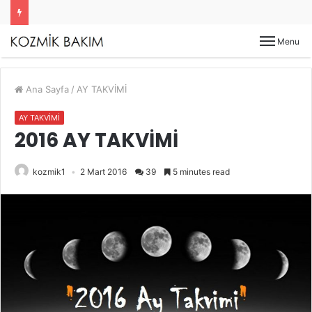
Menu
Ana Sayfa
/
AY TAKVİMİ
AY TAKVİMİ
2016 AY TAKVİMİ
kozmik1
2 Mart 2016
39
5 minutes read