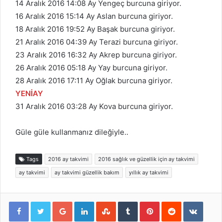
14 Aralık 2016 14:08 Ay Yengeç burcuna giriyor.
16 Aralık 2016 15:14 Ay Aslan burcuna giriyor.
18 Aralık 2016 19:52 Ay Başak burcuna giriyor.
21 Aralık 2016 04:39 Ay Terazi burcuna giriyor.
23 Aralık 2016 16:32 Ay Akrep burcuna giriyor.
26 Aralık 2016 05:18 Ay Yay burcuna giriyor.
28 Aralık 2016 17:11 Ay Oğlak burcuna giriyor.
YENİAY
31 Aralık 2016 03:28 Ay Kova burcuna giriyor.
Güle güle kullanmanız dileğiyle..
Tags
2016 ay takvimi
2016 sağlık ve güzellik için ay takvimi
ay takvimi
ay takvimi güzellik bakım
yıllık ay takvimi
Google+
LinkedIn
StumbleUpon
Tumblr
Pinterest
Reddit
VKont