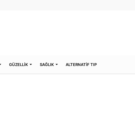
GÜZELLİK
SAĞLIK
ALTERNATİF TIP