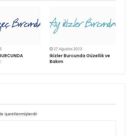
6
27 Ağustos 2013
 BURCUNDA
Ikizler Burcunda Güzellik ve
R
Bakım
le işaretlenmişlerdir