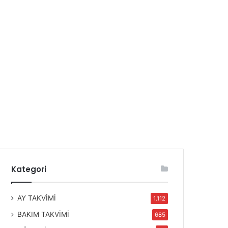
Kategori
AY TAKVİMİ
1.112
BAKIM TAKVİMİ
685