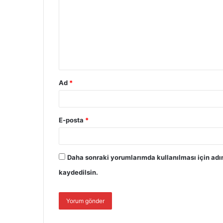
Ad
*
E-posta
*
Daha sonraki yorumlarımda kullanılması için adı
kaydedilsin.