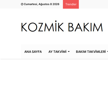
Cumartesi, Ağustos 8 2026
Trendler
ANA SAYFA
AY TAKVİMİ
BAKIM TAKVİMLERİ