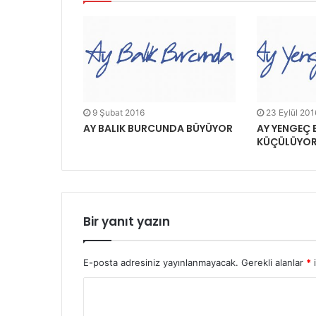
9 Şubat 2016
23 Eylül 201
AY BALIK BURCUNDA BÜYÜYOR
AY YENGEÇ
KÜÇÜLÜYO
Bir yanıt yazın
E-posta adresiniz yayınlanmayacak.
Gerekli alanlar
*
i