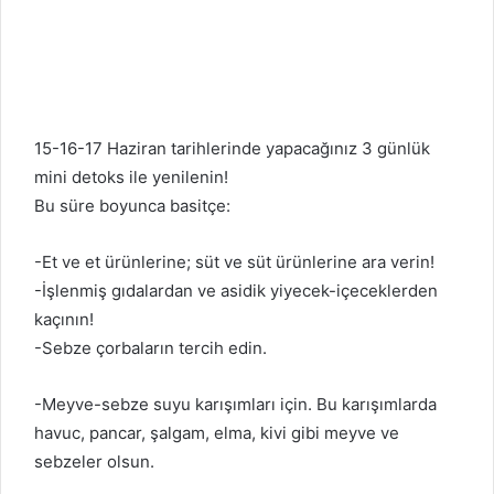
15-16-17 Haziran tarihlerinde yapacağınız 3 günlük
mini detoks ile yenilenin!
Bu süre boyunca basitçe:
-Et ve et ürünlerine; süt ve süt ürünlerine ara verin!
-İşlenmiş gıdalardan ve asidik yiyecek-içeceklerden
kaçının!
-Sebze çorbaların tercih edin.
-Meyve-sebze suyu karışımları için. Bu karışımlarda
havuc, pancar, şalgam, elma, kivi gibi meyve ve
sebzeler olsun.