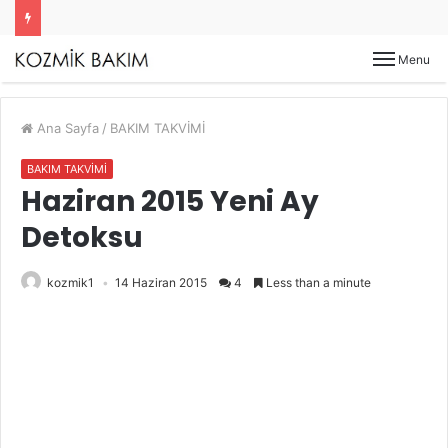
Menu
Ana Sayfa
/
BAKIM TAKVİMİ
BAKIM TAKVİMİ
Haziran 2015 Yeni Ay
Detoksu
kozmik1
14 Haziran 2015
4
Less than a minute