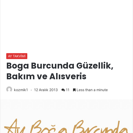
AY TAKVİMİ
Boga Burcunda Güzellik,
Bakım ve Alısveris
kozmik1
12 Aralık 2013
11
Less than a minute