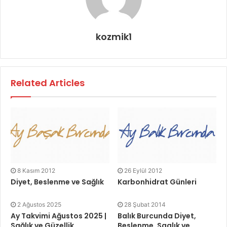
kozmik1
Related Articles
8 Kasım 2012
26 Eylül 2012
Diyet, Beslenme ve Sağlık
Karbonhidrat Günleri
2 Ağustos 2025
28 Şubat 2014
Ay Takvimi Ağustos 2025 |
Balık Burcunda Diyet,
Sağlık ve Güzellik
Beslenme, Saglık ve