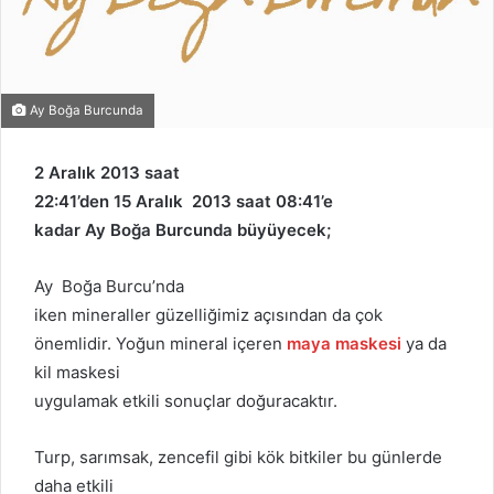
Ay Boğa Burcunda
2 Aralık 2013 saat
22:41’den 15 Aralık 2013 saat 08:41’e
kadar Ay Boğa Burcunda büyüyecek;
Ay Boğa Burcu’nda
iken mineraller güzelliğimiz açısından da çok
önemlidir. Yoğun mineral içeren
maya maskesi
ya da
kil maskesi
uygulamak etkili sonuçlar doğuracaktır.
Turp, sarımsak, zencefil gibi kök
bitkiler bu günlerde
daha etkili